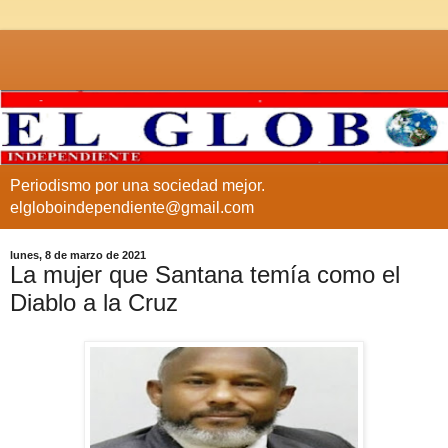
Periodismo por una sociedad mejor.
elgloboindependiente@gmail.com
lunes, 8 de marzo de 2021
La mujer que Santana temía como el
Diablo a la Cruz