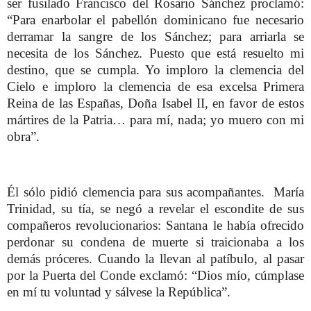
ser fusilado Francisco del Rosario Sánchez proclamó:
“Para enarbolar el pabellón dominicano fue necesario
derramar la sangre de los Sánchez; para arriarla se
necesita de los Sánchez.
Puesto que está resuelto mi
destino, que se cumpla. Yo imploro la clemencia del
Cielo e imploro la clemencia de esa excelsa Primera
Reina de las Españas, Doña Isabel II, en favor de estos
mártires de la Patria… para mí, nada; yo muero con mi
obra”.
Él sólo pidió clemencia para sus acompañantes. María
Trinidad, su tía, se negó a revelar el escondite de sus
compañeros revolucionarios: Santana le había ofrecido
perdonar su condena de muerte si traicionaba a los
demás próceres. Cuando la llevan al patíbulo, al pasar
por la Puerta del Conde exclamó: “Dios mío, cúmplase
en mí tu voluntad y sálvese la República”.