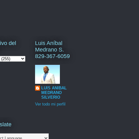
ivo del
Luis Aníbal
Medrano S.
829-367-6059
LUIS ANIBAL
MEDRANO
SILVERIO
Ver todo mi perfil
slate