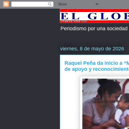
Periodismo por una sociedad
viernes, 8 de mayo de 2026
Raquel Peña da inicio a “
de apoyo y reconocimient