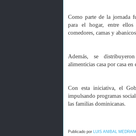
Como parte de la jornada fu
para el hogar, entre ellos 
comedores, camas y abanicos
Además, se distribuyeron
alimenticias casa por casa en 
Con esta iniciativa, el G
impulsando programas social
las familias dominicanas.
Publicado por
LUIS ANIBAL MEDRAN