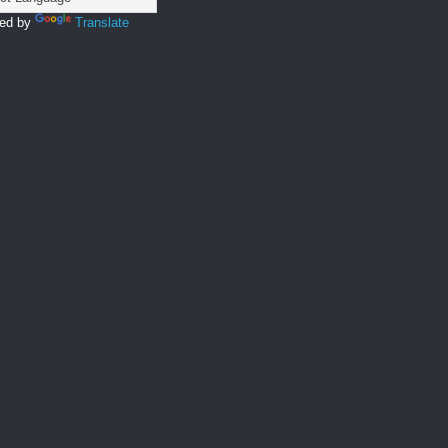
ed by
Translate