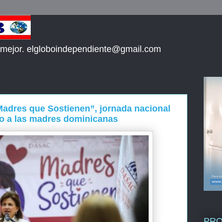
 mejor. elgloboindependiente@gmail.com
Madres que Sostienen”, jornada nacional
o a las madres dominicanas
PR