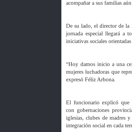
acompañar a sus familias aún 
De su lado, el director de 
jornada especial llegará a t
iniciativas sociales orientada
“Hoy damos inicio a una cel
mujeres luchadoras que repr
expresó Féliz Arbona.
El funcionario explicó que 
con gobernaciones provincial
iglesias, clubes de madres y
integración social en cada terr