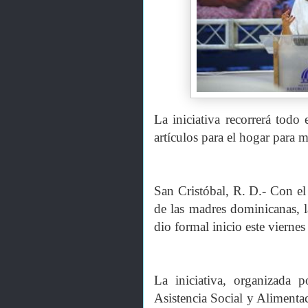
La iniciativa recorrerá todo 
artículos para el hogar para m
San Cristóbal, R. D.- Con el 
de las madres dominicanas, l
dio formal inicio este vierne
La iniciativa, organizada 
Asistencia Social y Aliment