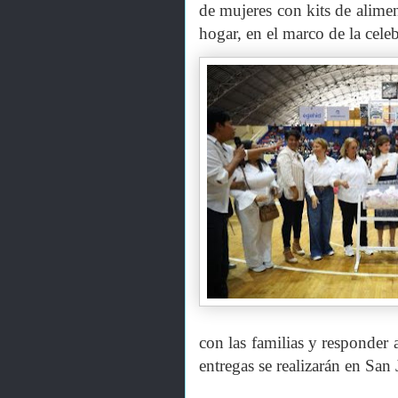
de mujeres con kits de aliment
hogar, en el marco de la cele
con las familias y responder
entregas se realizarán en San