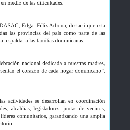
en medio de las dificultades.
la DASAC, Edgar Féliz Arbona, destacó que esta
odas las provincias del país como parte de las
s a respaldar a las familias dominicanas.
ebración nacional dedicada a nuestras madres,
esentan el corazón de cada hogar dominicano”,
las actividades se desarrollan en coordinación
es, alcaldías, legisladores, juntas de vecinos,
 líderes comunitarios, garantizando una amplia
itorio.