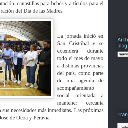
ación, canastillas para bebés y artículos para el
bración del Día de las Madres.
La jornada inició en
Arch
San Cristóbal y se
blog
extenderá durante
todo el mes de mayo
a distintas provincias
del país, como parte
de una agenda de
acompañamiento
social orientada a
mantener cercanía
 a sus necesidades más inmediatas. Las próximas
Tran
 José de Ocoa y Peravia.