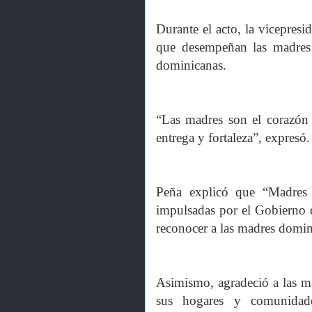
Durante el acto, la vicepres
que desempeñan las madres e
dominicanas.
“Las madres son el corazón 
entrega y fortaleza”, expresó.
Peña explicó que “Madres 
impulsadas por el Gobierno 
reconocer a las madres domini
Asimismo, agradeció a las m
sus hogares y comunidade