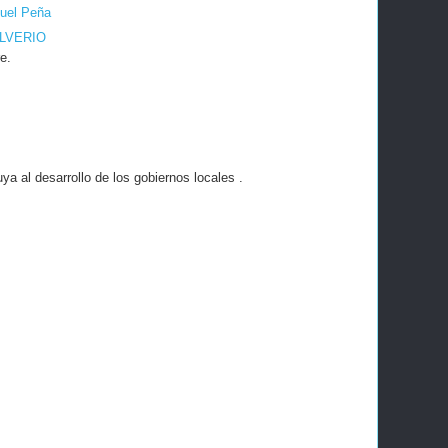
uel Peña
ILVERIO
e.
a al desarrollo de los gobiernos locales .