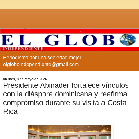
Periodismo por una sociedad mejor.
elgloboindependiente@gmail.com
viernes, 8 de mayo de 2026
Presidente Abinader fortalece vínculos
con la diáspora dominicana y reafirma
compromiso durante su visita a Costa
Rica