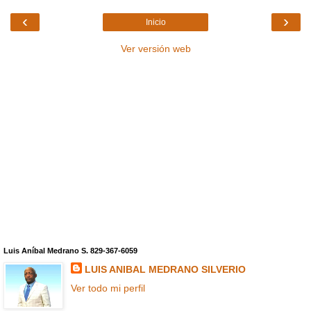
‹
›
Inicio
Ver versión web
Luis Aníbal Medrano S. 829-367-6059
LUIS ANIBAL MEDRANO SILVERIO
Ver todo mi perfil