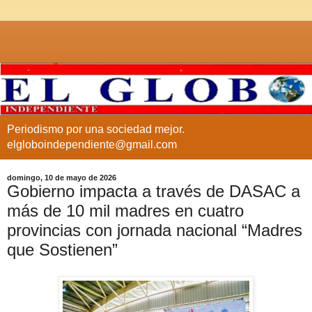
Periodismo por una sociedad mejor.
elgloboindependiente@gmail.com
domingo, 10 de mayo de 2026
Gobierno impacta a través de DASAC a
más de 10 mil madres en cuatro
provincias con jornada nacional “Madres
que Sostienen”