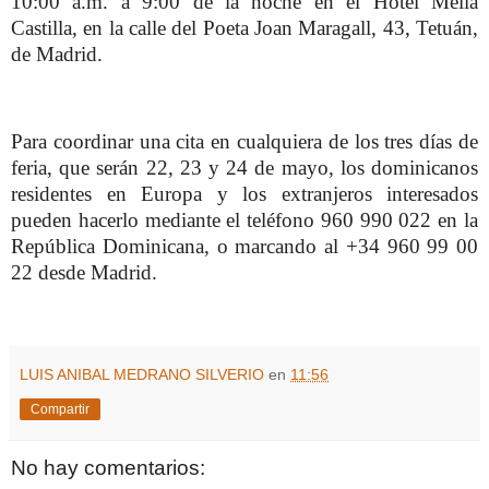
10:00 a.m. a 9:00 de la noche en el Hotel Meliá
Castilla, en la calle del Poeta Joan Maragall, 43, Tetuán,
de Madrid.
Para coordinar una cita en cualquiera de los tres días de
feria, que serán 22, 23 y 24 de mayo, los dominicanos
residentes en Europa y los extranjeros interesados
pueden hacerlo mediante el teléfono 960 990 022 en la
República Dominicana, o marcando al +34 960 99 00
22 desde Madrid.
LUIS ANIBAL MEDRANO SILVERIO
en
11:56
Compartir
No hay comentarios: