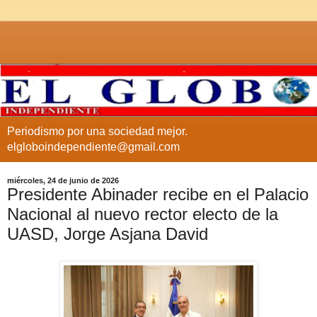
Periodismo por una sociedad mejor.
elgloboindependiente@gmail.com
miércoles, 24 de junio de 2026
Presidente Abinader recibe en el Palacio
Nacional al nuevo rector electo de la
UASD, Jorge Asjana David