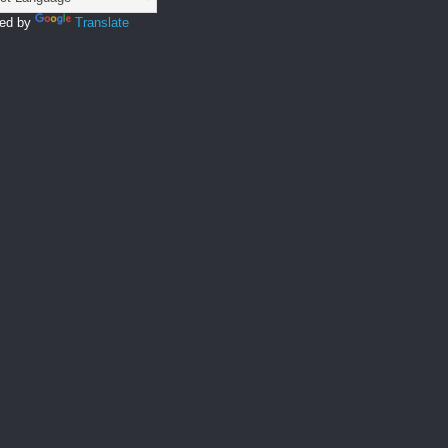
ed by
Translate