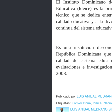
El Instituto Dominicano d
Educativa (Ideice) es la pri
técnico que se dedica enter
calidad educativa y a la div
continua del sistema educati
Es una institución descon
República Dominicana que 
calidad del sistema educat
evaluaciones e investigacio
2008.
Publicado por
LUIS ANIBAL MEDRAN
Etiquetas:
Convocatoria
,
Ideice
,
Nacio
LUIS ANIBAL MEDRANO S