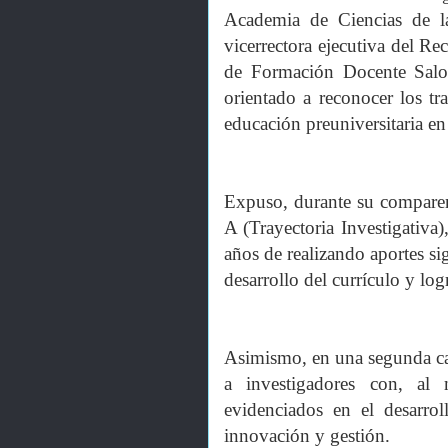
Academia de Ciencias de 
vicerrectora ejecutiva del Re
de Formación Docente Salo
orientado a reconocer los tr
educación preuniversitaria en 
Expuso, durante su comparenci
A (Trayectoria Investigativa
años de realizando aportes sig
desarrollo del currículo y log
Asimismo, en una segunda ca
a investigadores con, al 
evidenciados en el desarro
innovación y gestión.