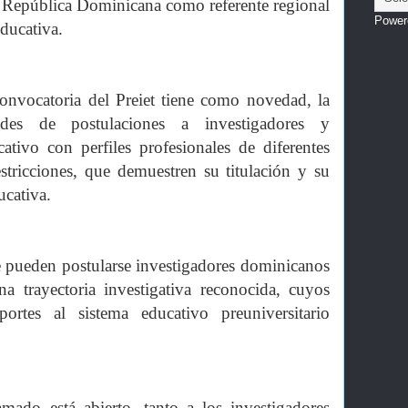
a República Dominicana como referente regional
Power
ducativa.
nvocatoria del Preiet tiene como novedad, la
ades de postulaciones a investigadores y
ativo con perfiles profesionales de diferentes
estricciones, que demuestren su titulación y su
ucativa.
e pueden postularse investigadores dominicanos
a trayectoria investigativa reconocida, cuyos
portes al sistema educativo preuniversitario
mado está abierto, tanto a los investigadores