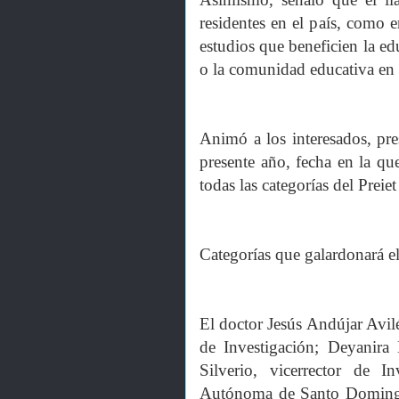
residentes en el país, como e
estudios que beneficien la edu
o la comunidad educativa en e
Animó a los interesados, pre
presente año, fecha en la qu
todas las categorías del Preie
Categorías que galardonará el
El doctor Jesús Andújar Avi
de Investigación; Deyanira
Silverio, vicerrector de 
Autónoma de Santo Domingo