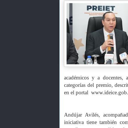
académicos y a docentes, a
categorías del premio, descr
en el portal www.ideice.gob
Andújar Avilés, acompañad
iniciativa tiene también com