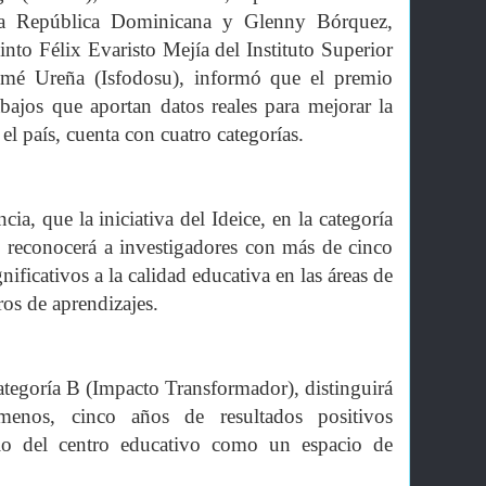
la República Dominicana y Glenny Bórquez,
cinto Félix Evaristo Mejía del Instituto Superior
mé Ureña (Isfodosu), informó que el premio
abajos que aportan datos reales para mejorar la
el país, cuenta con cuatro categorías.
a, que la iniciativa del Ideice, en la categoría
), reconocerá a investigadores con más de cinco
nificativos a la calidad educativa en las áreas de
ros de aprendizajes.
tegoría B (Impacto Transformador), distinguirá
menos, cinco años de resultados positivos
llo del centro educativo como un espacio de