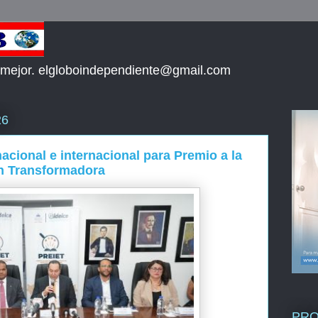
 mejor. elgloboindependiente@gmail.com
26
acional e internacional para Premio a la
ón Transformadora
PR