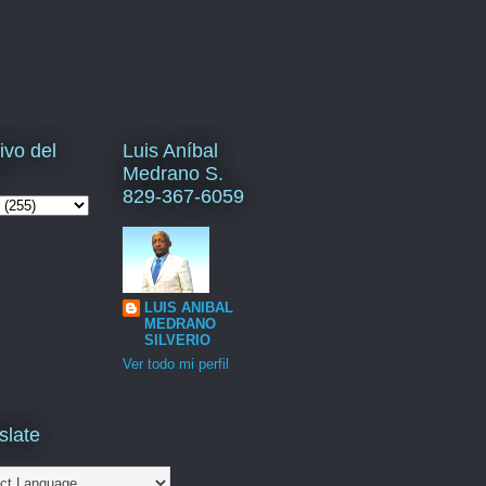
ivo del
Luis Aníbal
Medrano S.
829-367-6059
LUIS ANIBAL
MEDRANO
SILVERIO
Ver todo mi perfil
slate