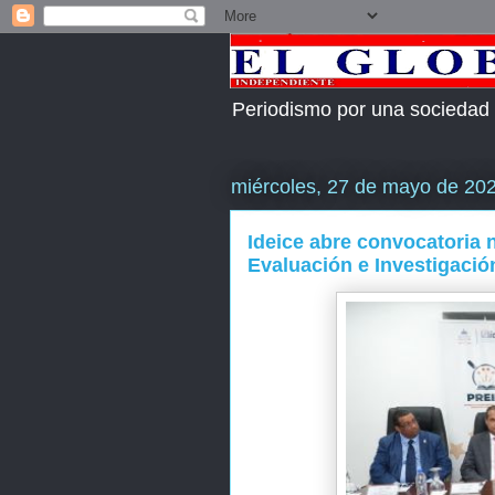
Periodismo por una sociedad
miércoles, 27 de mayo de 20
Ideice abre convocatoria n
Evaluación e Investigaci