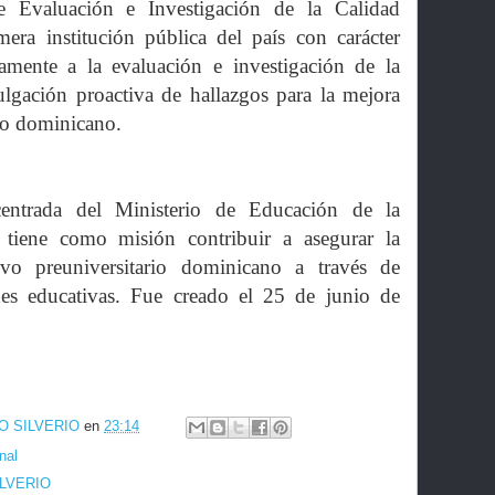
e Evaluación e Investigación de la Calidad
mera institución pública del país con carácter
amente a la evaluación e investigación de la
ulgación proactiva de hallazgos para la mejora
vo dominicano.
centrada del Ministerio de Educación de la
tiene como misión contribuir a asegurar la
ivo preuniversitario dominicano a través de
nes educativas. Fue creado el 25 de junio de
O SILVERIO
en
23:14
nal
ILVERIO