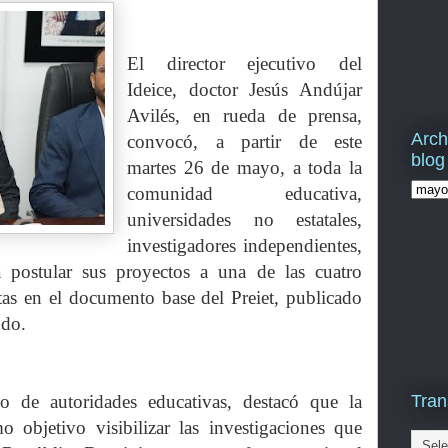
El director ejecutivo del
Ideice, doctor Jesús Andújar
Avilés, en rueda de prensa,
Arch
convocó, a partir de este
blog
martes 26 de mayo, a toda la
comunidad educativa,
universidades no estatales,
investigadores independientes,
 postular sus proyectos a una de las cuatro
itas en el documento base del Preiet, publicado
.do.
Tran
o de autoridades educativas, destacó que la
o objetivo visibilizar las investigaciones que