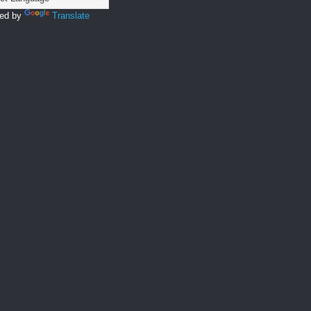
ed by
Translate