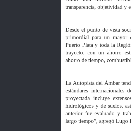
transparencia, objetividad y 
Desde el punto de vista soc
primordial para un mayor d
Puerto Plata y toda la Región
trayecto, con un ahorro e
ahorro de tiempo, combustibl
La Autopista del Ámbar tend
estándares internacionales 
proyectada incluye extensos
hidrológicos y de suelos, a
anterior fue evaluado y tr
largo tiempo”, agregó Lugo Ri