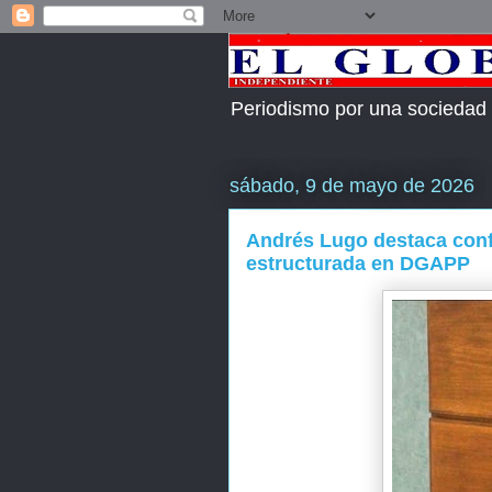
Periodismo por una sociedad
sábado, 9 de mayo de 2026
Andrés Lugo destaca confi
estructurada en DGAPP