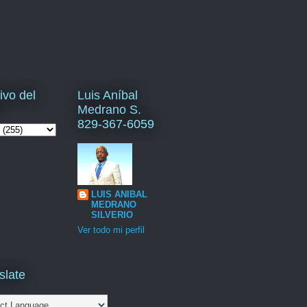
ivo del
Luis Aníbal
Medrano S.
829-367-6059
LUIS ANIBAL
MEDRANO
SILVERIO
Ver todo mi perfil
slate