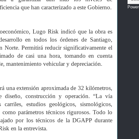
eficiencia que han caracterizado a este Gobierno.
Power
ioeconómico, Lugo Risk indicó que la obra es
esarrollo en todos los órdenes de Santiago,
 Norte. Permitirá reducir significativamente el
stimado de casi una hora, tomando en cuenta
e, mantenimiento vehicular y depreciación.
rá una extensión aproximada de 32 kilómetros,
de diseño, construcción y operación. “La vía
 carriles, estudios geológicos, sismológicos,
sí como parámetros técnicos rigurosos. Todo lo
abajado por los técnicos de la DGAPP durante
sk en la entrevista.