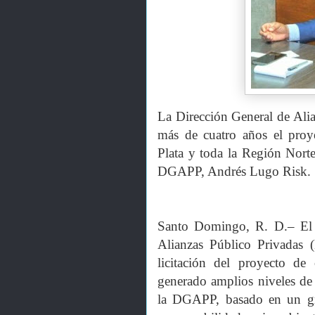
La Dirección General de Alia
más de cuatro años el proye
Plata y toda la Región Norte,
DGAPP, Andrés Lugo Risk.
Santo Domingo, R. D.– El d
Alianzas Público Privadas
licitación del proyecto d
generado amplios niveles de c
la DGAPP, basado en un gran