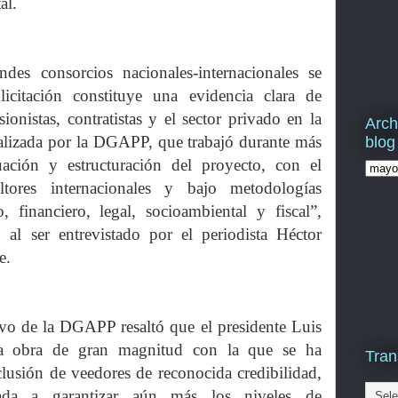
al.
des consorcios nacionales-internacionales se
licitación constituye una evidencia clara de
ionistas, contratistas y el sector privado en la
Arch
realizada por la DGAPP, que trabajó durante más
blog
ación y estructuración del proyecto, con el
tores internacionales y bajo metodologías
o, financiero, legal, socioambiental y fiscal”,
al ser entrevistado por el periodista Héctor
e.
ivo de la DGAPP resaltó que el presidente Luis
ra obra de gran magnitud con la que se ha
Tran
lusión de veedores de reconocida credibilidad,
da a garantizar aún más los niveles de