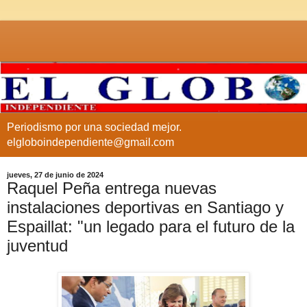
Periodismo por una sociedad mejor.
elgloboindependiente@gmail.com
jueves, 27 de junio de 2024
Raquel Peña entrega nuevas
instalaciones deportivas en Santiago y
Espaillat: "un legado para el futuro de la
juventud