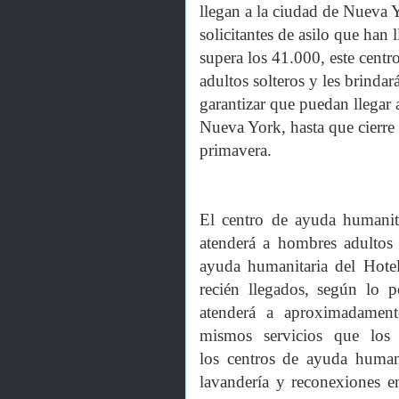
llegan a la ciudad de Nueva
solicitantes de asilo que han
supera los 41.000, este cent
adultos solteros y les brinda
garantizar que puedan llegar 
Nueva York, hasta que cierre 
primavera.
El centro de ayuda humanit
atenderá a hombres adultos 
ayuda humanitaria del Hote
recién llegados, según lo p
atenderá a aproximadamente
mismos servicios que los
los centros de ayuda humani
lavandería y reconexiones e