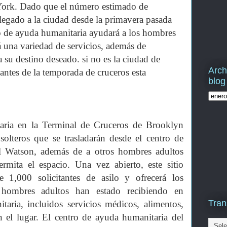
 York. Dado que el número estimado de
 llegado a la ciudad desde la primavera pasada
ro de ayuda humanitaria ayudará a los hombres
rá una variedad de servicios, además de
a su destino deseado. si no es la ciudad de
Arch
antes de la temporada de cruceros esta
blog
aria en la Terminal de Cruceros de Brooklyn
solteros que se trasladarán desde el centro de
l Watson, además de a otros hombres adultos
ermita el espacio. Una vez abierto, este sitio
 1,000 solicitantes de asilo y ofrecerá los
 hombres adultos han estado recibiendo en
Tran
taria, incluidos servicios médicos, alimentos,
n el lugar. El centro de ayuda humanitaria del