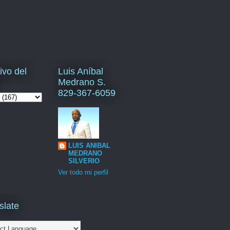
ivo del
Luis Aníbal
Medrano S.
829-367-6059
LUIS ANIBAL
MEDRANO
SILVERIO
Ver todo mi perfil
slate