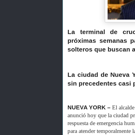
La terminal de cru
próximas semanas pa
solteros que buscan a
La ciudad de Nueva Y
sin precedentes casi p
NUEVA YORK –
El alcalde
anunció hoy que la ciudad pr
respuesta de emergencia huma
para atender temporalmente la