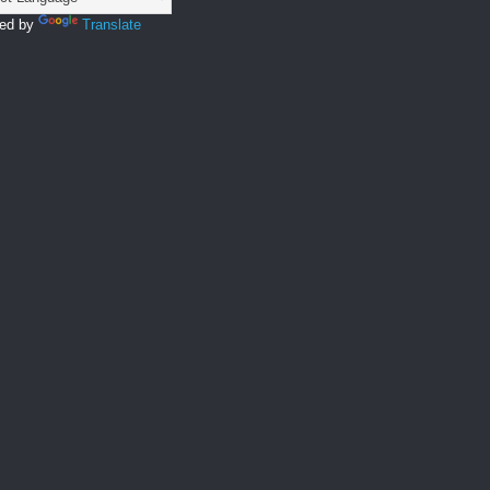
ed by
Translate