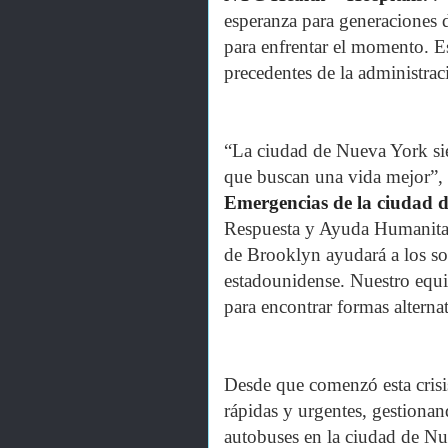
esperanza para generaciones 
para enfrentar el momento. Es
precedentes de la administra
“La ciudad de Nueva York sie
que buscan una vida mejor”,
Emergencias de la ciudad d
Respuesta y Ayuda Humanitar
de Brooklyn ayudará a los soli
estadounidense. Nuestro equi
para encontrar formas alternat
Desde que comenzó esta crisi
rápidas y urgentes, gestiona
autobuses en la ciudad de Nu