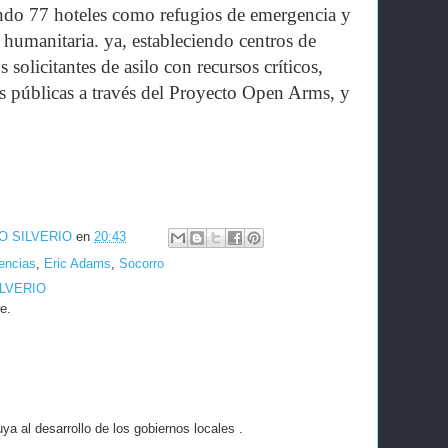
endo 77 hoteles como refugios de emergencia y
 humanitaria. ya, estableciendo centros de
 solicitantes de asilo con recursos críticos,
as públicas a través del Proyecto Open Arms, y
O SILVERIO
en
20:43
encias
,
Eric Adams
,
Socorro
ILVERIO
e.
a al desarrollo de los gobiernos locales .