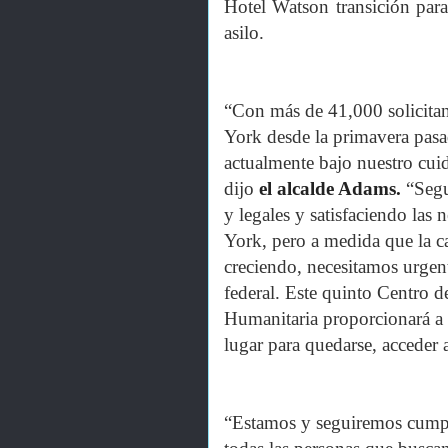
Hotel Watson transición para
asilo.
“Con más de 41,000 solicitan
York desde la primavera pasad
actualmente bajo nuestro cuid
dijo
el alcalde Adams.
“Segu
y legales y satisfaciendo las
York, pero a medida que la ca
creciendo, necesitamos urgen
federal. Este quinto Centro 
Humanitaria proporcionará a 
lugar para quedarse, acceder a
“Estamos y seguiremos cumpl