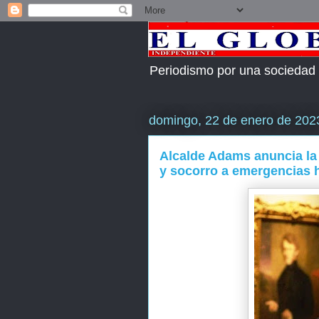
Periodismo por una sociedad
domingo, 22 de enero de 202
Alcalde Adams anuncia la
y socorro a emergencias 