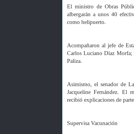
El ministro de Obras Públic
albergarán a unos 40 efectiv
como helipuerto.
Acompañaron al jefe de Esta
Carlos Luciano Díaz Morfa; 
Paliza.
Asimismo, el senador de L
Jacqueline Fernández. El ma
recibió explicaciones de part
Supervisa Vacunación