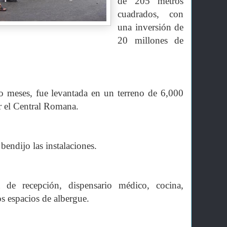
de 205 metros
cuadrados, con
una inversión de
20 millones de
ro meses, fue levantada en un terreno de 6,000
r el Central Romana.
bendijo las instalaciones.
a de recepción, dispensario médico, cocina,
os espacios de albergue.