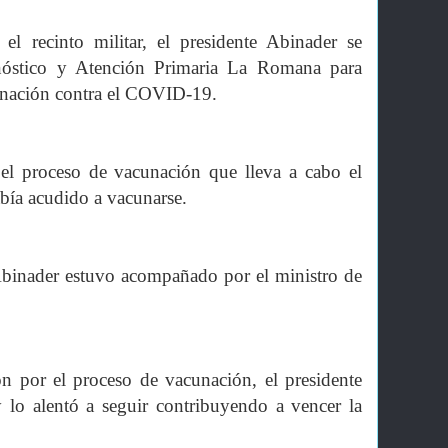
l recinto militar, el presidente Abinader se
gnóstico y Atención Primaria La Romana para
cunación contra el COVID-19.
 el proceso de vacunación que lleva a cabo el
bía acudido a vacunarse.
 Abinader estuvo acompañado por el ministro de
ión por el proceso de vacunación, el presidente
y lo alentó a seguir contribuyendo a vencer la