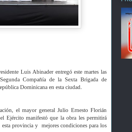
dente Luis Abinader entregó este martes las
a Segunda Compañía de la Sexta Brigada de
 República Dominicana en esta ciudad.
ción, el mayor general Julio Ernesto Florián
l Ejército manifestó que la obra les permitirá
 esta provincia y mejores condiciones para los