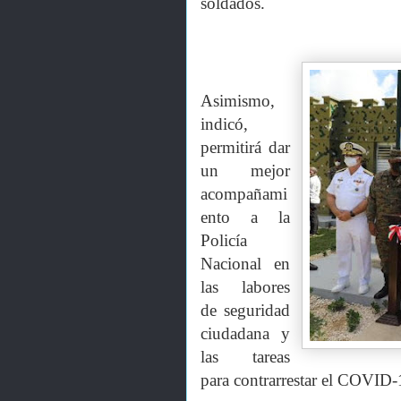
soldados.
Asimismo,
indicó,
permitirá dar
un mejor
acompañami
ento a la
Policía
Nacional en
las labores
de seguridad
ciudadana y
las tareas
para contrarrestar el COVID-