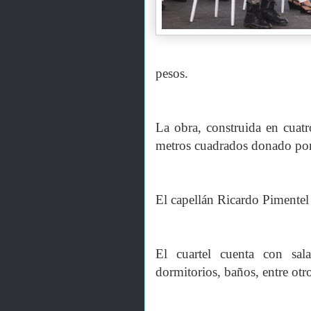
pesos.
La obra, construida en cuat
metros cuadrados donado po
El capellán Ricardo Pimentel 
El cuartel cuenta con sal
dormitorios, baños, entre otr