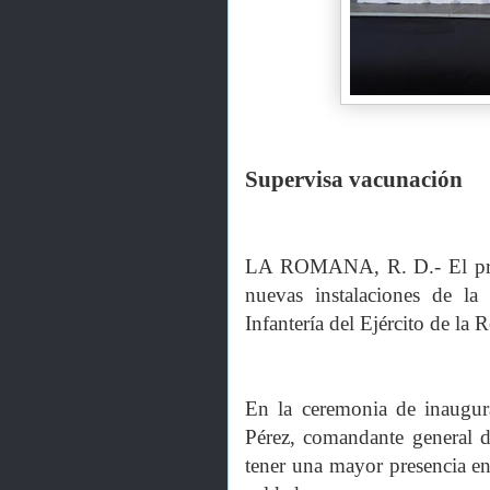
Supervisa vacunación
LA ROMANA, R. D.- El presi
nuevas instalaciones de l
Infantería del Ejército de la
En la ceremonia de inaugura
Pérez, comandante general de
tener una mayor presencia en