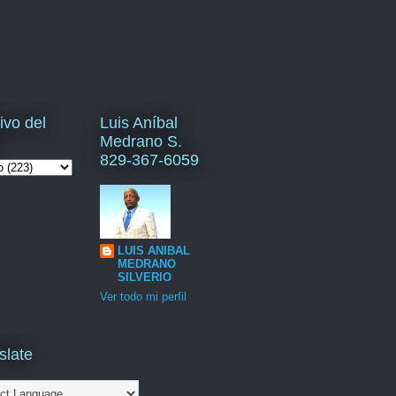
ivo del
Luis Aníbal
Medrano S.
829-367-6059
LUIS ANIBAL
MEDRANO
SILVERIO
Ver todo mi perfil
slate