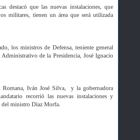
as destacó que las nuevas instalaciones, que
os militares, tienen un área que será utilizada
do, los ministros de Defensa, teniente general
Administrativo de la Presidencia, José Ignacio
a Romana, Iván José Silva, y la gobernadora
ndatario recorrió las nuevas instalaciones y
e del ministro Díaz Morfa.