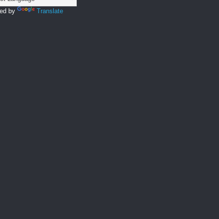
ed by
Translate