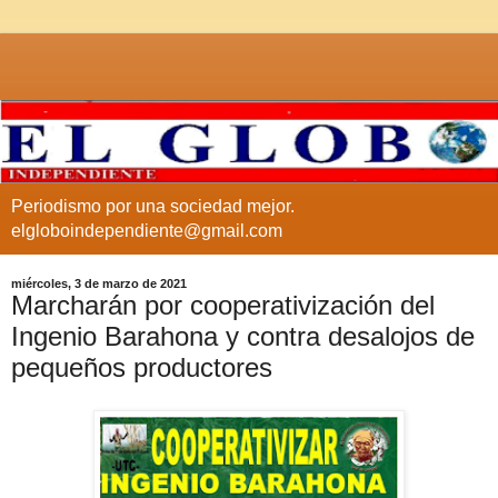
Periodismo por una sociedad mejor.
elgloboindependiente@gmail.com
miércoles, 3 de marzo de 2021
Marcharán por cooperativización del
Ingenio Barahona y contra desalojos de
pequeños productores