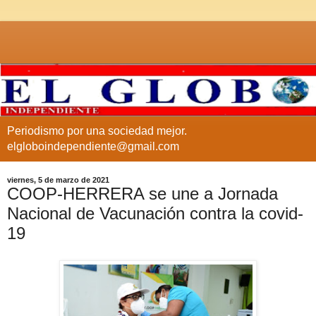
Periodismo por una sociedad mejor.
elgloboindependiente@gmail.com
viernes, 5 de marzo de 2021
COOP-HERRERA se une a Jornada
Nacional de Vacunación contra la covid-
19