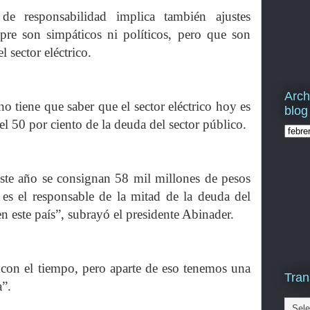
 de responsabilidad implica también ajustes
pre son simpáticos ni políticos, pero que son
l sector eléctrico.
Arch
 tiene que saber que el sector eléctrico hoy es
blog
del 50 por ciento de la deuda del sector público.
este año se consignan 58 mil millones de pesos
e es el responsable de la mitad de la deuda del
en este país”, subrayó el presidente Abinader.
 con el tiempo, pero aparte de eso tenemos una
Tran
a”.