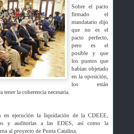
Sobre el pacto
firmado el
mandatario dijo
que no es el
pacto perfecto,
pero es el
posible y que
los puntos que
habían objetado
en la oposición,
los están
 tener la coherencia necesaria.
os en ejecución la liquidación de la CDEEE,
jos y auditorías a las EDES, así como la
erna al proyecto de Punta Catalina.