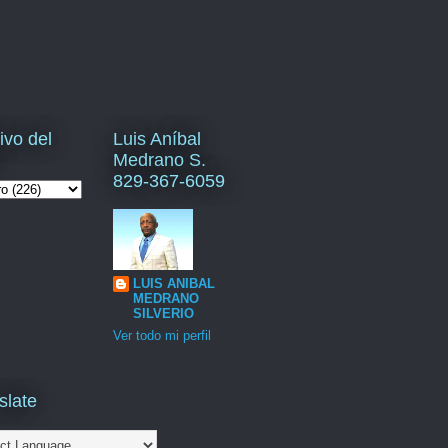
ivo del
Luis Aníbal
Medrano S.
829-367-6059
LUIS ANIBAL
MEDRANO
SILVERIO
Ver todo mi perfil
slate