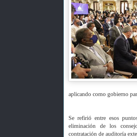
aplicando como gobierno para
Se refirió entre esos punt
eliminación de los conse
contratación de auditoría ext