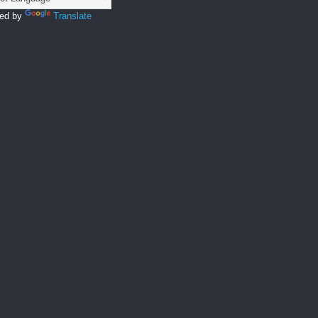
ed by
Translate