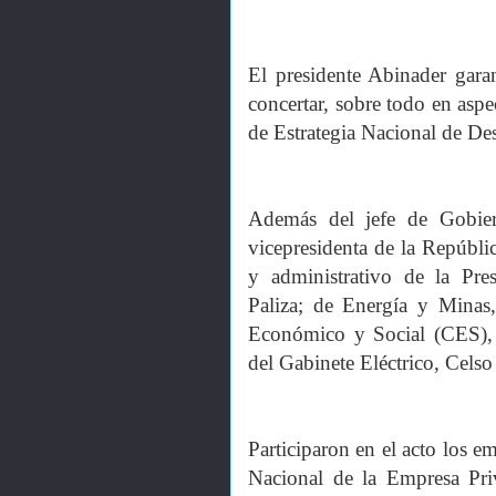
El presidente Abinader gara
concertar, sobre todo en aspe
de Estrategia Nacional de Des
Además del jefe de Gobiern
vicepresidenta de la Repúblic
y administrativo de la Pre
Paliza; de Energía y Minas
Económico y Social (CES), R
del Gabinete Eléctrico, Celso
Participaron en el acto los e
Nacional de la Empresa Priv