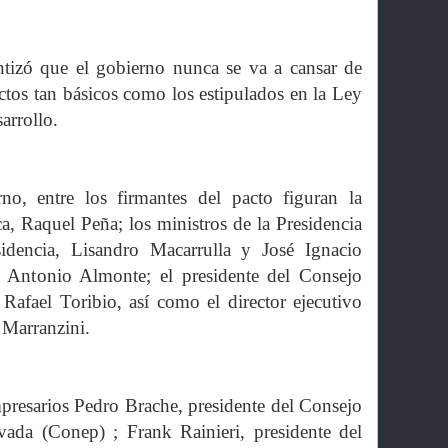
ntizó que el gobierno nunca se va a cansar de
ctos tan básicos como los estipulados en la Ley
arrollo.
o, entre los firmantes del pacto figuran la
a, Raquel Peña; los ministros de la Presidencia
sidencia, Lisandro Macarrulla y José Ignacio
, Antonio Almonte; el presidente del Consejo
afael Toribio, así como el director ejecutivo
 Marranzini.
mpresarios Pedro Brache, presidente del Consejo
ada (Conep) ; Frank Rainieri, presidente del