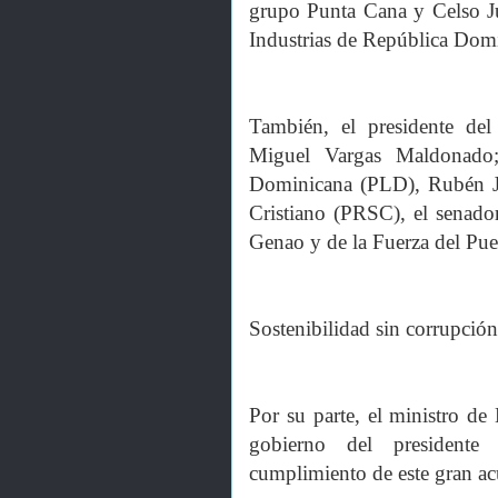
grupo Punta Cana y Celso Ju
Industrias de República Dom
También, el presidente de
Miguel Vargas Maldonado; 
Dominicana (PLD), Rubén Ji
Cristiano (PRSC), el senad
Genao y de la Fuerza del Pu
Sostenibilidad sin corrupción
Por su parte, el ministro de
gobierno del president
cumplimiento de este gran ac