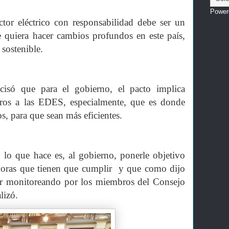
Power
ctor eléctrico con responsabilidad debe ser un
 quiera hacer cambios profundos en este país,
 sostenible.
ecisó que para el gobierno, el pacto implica
aros a las EDES, especialmente, que es donde
os, para que sean más eficientes.
o lo que hace es, al gobierno, ponerle objetivo
uidoras que tienen que cumplir y que como dijo
a ir monitoreando por los miembros del Consejo
lizó.