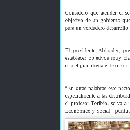
Consideró que atender el se
objetivo de un gobierno que
para un verdadero desarrollo
El presidente Abinader, pr
establecer objetivos muy cl
está el gran drenaje de recurs
“En otras palabras este pact
especialmente a las distrib
el profesor Toribio, se va 
Económico y Social”, puntua