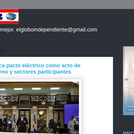
 mejor. elgloboindependiente@gmail.com
ica pacto eléctrico como acto de
rno y sectores participantes
PR