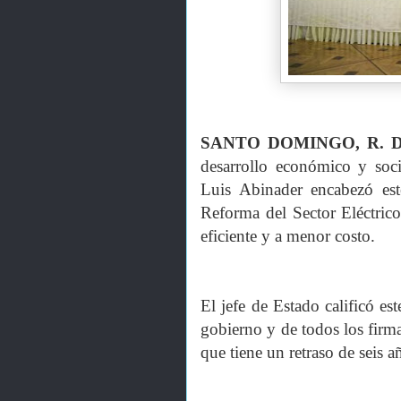
SANTO DOMINGO, R. D
desarrollo económico y soci
Luis Abinader encabezó est
Reforma del Sector Eléctrico
eficiente y a menor costo.
El jefe de Estado calificó e
gobierno y de todos los firma
que tiene un retraso de seis a