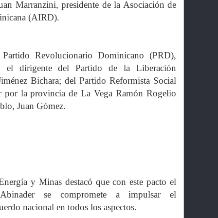
an Marranzini, presidente de la Asociación de
inicana (AIRD).
l Partido Revolucionario Dominicano (PRD),
el dirigente del Partido de la Liberación
ménez Bichara; del Partido Reformista Social
or por la provincia de La Vega Ramón Rogelio
eblo, Juan Gómez.
 Energía y Minas destacó que con este pacto el
e Abinader se compromete a impulsar el
uerdo nacional en todos los aspectos.