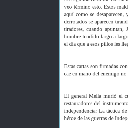
veo término esto. Estos maldi
aquí como se desaparecen, 
derrotados se aparecen tira
tiradores, cuando apuntan, 
hombre tendido largo a larg
el día que a esos pillos les l
Estas cartas son firmadas co
cae en mano del enemigo no d
El general Mella murió el c
restauradores del instrumento
independencia: La táctica d
héroe de las guerras de Inde