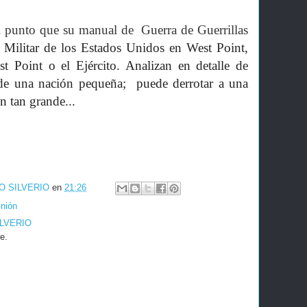
al punto que su manual de Guerra de Guerrillas
Militar de los Estados Unidos en West Point,
 Point o el Ejército. Analizan en detalle de
de una nación pequeña; puede derrotar a una
ón tan grande...
O SILVERIO
en
21:26
nión
ILVERIO
e.