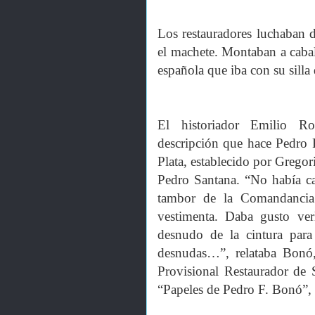
Los restauradores luchaban 
el machete. Montaban a caball
española que iba con su silla 
El historiador Emilio Ro
descripción que hace Pedro
Plata, establecido por Gregor
Pedro Santana. “No había cas
tambor de la Comandancia
vestimenta. Daba gusto ver
desnudo de la cintura para
desnudas…”, relataba Bonó
Provisional Restaurador de 
“Papeles de Pedro F. Bonó”,