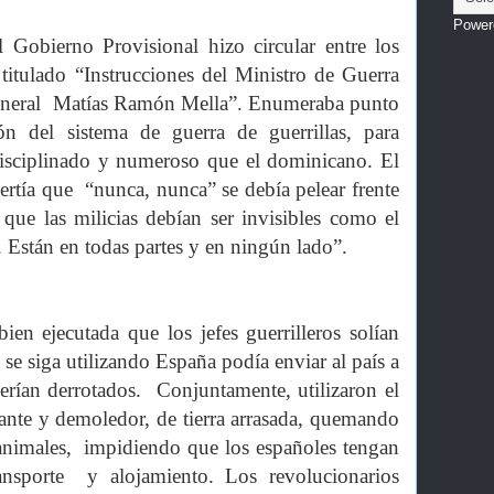
Power
 Gobierno Provisional hizo circular entre los
itulado “Instrucciones del Ministro de Guerra
general Matías Ramón Mella”. Enumeraba punto
n del sistema de guerra de guerrillas, para
 disciplinado y numeroso que el dominicano. El
ertía que “nunca, nunca” se debía pelear frente
 que las milicias debían ser invisibles como el
 Están en todas partes y en ningún lado”.
ien ejecutada que los jefes guerrilleros solían
 se siga utilizando España podía enviar al país a
rían derrotados. Conjuntamente, utilizaron el
ante y demoledor, de tierra arrasada, quemando
 animales, impidiendo que los españoles tengan
ansporte y alojamiento. Los revolucionarios