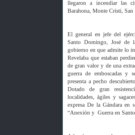
llegaron a incendiar las c
Barahona, Monte Cristi, San 
El general en jefe del ejér
Santo Domingo, José de l
gobierno en que admite lo imp
Revelaba que estaban perdi
de gran valor y de una extrao
guerra de emboscadas y s
presenta a pecho descubiert
Dotado de gran resistenc
localidades, ágiles y sagac
expresa De la Gándara en su
“Anexión y Guerra en Sant