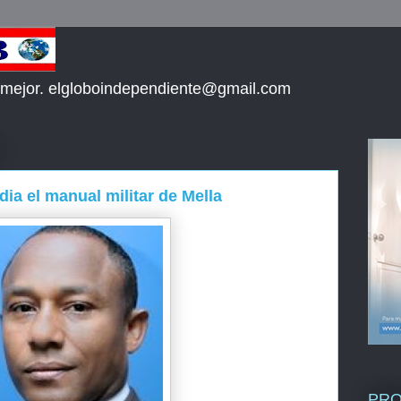
 mejor. elgloboindependiente@gmail.com
ia el manual militar de Mella
PR