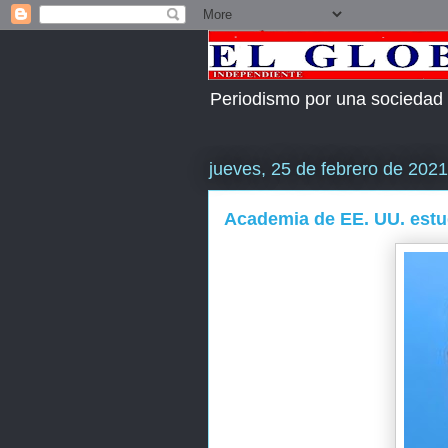
Periodismo por una sociedad
jueves, 25 de febrero de 2021
Academia de EE. UU. estud