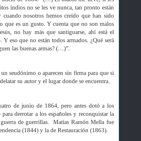
tos indios no se les ve nunca, tan pronto están
y cuando nosotros hemos creído que han sido
ndo que es un gusto. Y cuenta que no son malos
Jesús, no hay más que santiguarse, ahí está el
o. Y eso que no están todos armados. ¿Qué será
leguen las buenas armas?
(…)”.
n un seudónimo o aparecen sin firma para que si
elatar su autor y el lugar donde se encuentra.
uatro de junio de 1864, pero antes dotó a los
 para derrotar a los españoles y reconquistar la
e guerra de guerrillas. Matías Ramón Mella fue
pendencia (1844) y la de Restauración (1863).