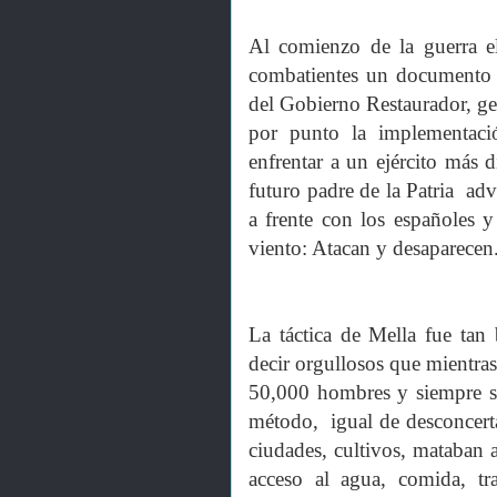
Al comienzo de la guerra el
combatientes un documento t
del Gobierno Restaurador, 
por punto la implementació
enfrentar a un ejército más
futuro padre de la Patria adv
a frente con los españoles y
viento: Atacan y desaparecen.
La táctica de Mella fue tan b
decir orgullosos que mientras
50,000 hombres y siempre se
método, igual de desconcert
ciudades, cultivos, mataban
acceso al agua, comida, tr