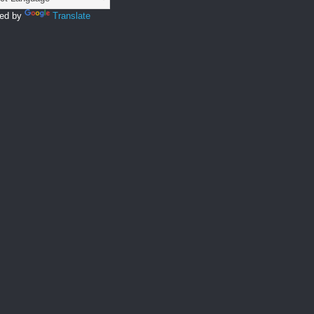
ed by
Translate