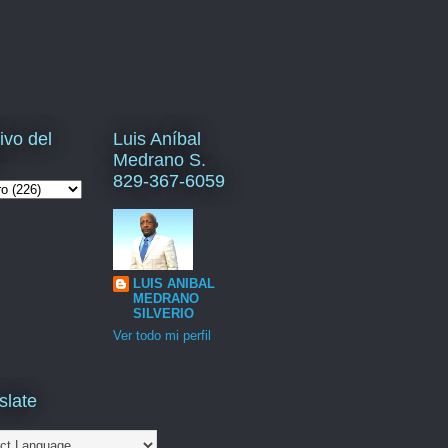
ivo del
Luis Aníbal
Medrano S.
829-367-6059
LUIS ANIBAL
MEDRANO
SILVERIO
Ver todo mi perfil
slate