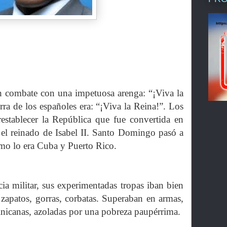
 combate con una impetuosa arenga: “¡Viva la
ra de los españoles era: “¡Viva la Reina!”. Los
restablecer la República que fue convertida en
 el reinado de Isabel II. Santo Domingo pasó a
mo lo era Cuba y Puerto Rico.
a militar, sus experimentadas tropas iban bien
zapatos, gorras, corbatas. Superaban en armas,
inicanas, azoladas por una pobreza paupérrima.