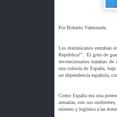
Por Roberto Valenzuela
Los dominicanos entraban en
República!”. El grito de guer
revolucionarios trataban de 
una colonia de España, bajo
ser dependencia española, co
Como España era una potenci
armadas, con sus uniformes, 
número y logística a las dom