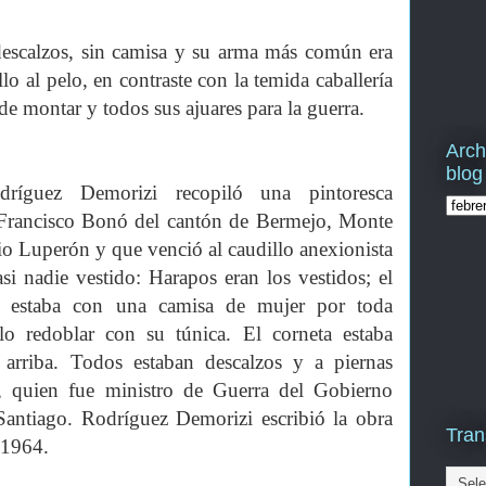
descalzos, sin camisa y su arma más común era
o al pelo, en contraste con la temida caballería
de montar y todos sus ajuares para la guerra.
Arch
blog
dríguez Demorizi recopiló una pintoresca
 Francisco Bonó del cantón de Bermejo, Monte
io Luperón y que venció al caudillo anexionista
i nadie vestido: Harapos eran los vestidos; el
 estaba con una camisa de mujer por toda
lo redoblar con su túnica. El corneta estaba
 arriba. Todos estaban descalzos y a piernas
, quien fue ministro de Guerra del Gobierno
Santiago. Rodríguez Demorizi escribió la obra
Tran
 1964.