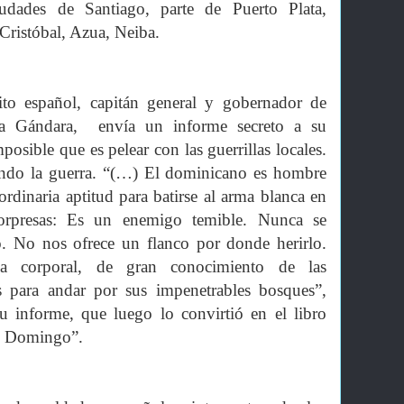
iudades de Santiago, parte de Puerto Plata,
Cristóbal, Azua, Neiba.
cito español, capitán general y gobernador de
a Gándara, envía un informe secreto a su
osible que es pelear con las guerrillas locales.
endo la guerra. “(…) El dominicano es hombre
rdinaria aptitud para batirse al arma blanca en
orpresas: Es un enemigo temible. Nunca se
o. No nos ofrece un flanco por donde herirlo.
ia corporal, de gran conocimiento de las
es para andar por sus impenetrables bosques”,
 informe, que luego lo convirtió en el libro
o Domingo”.