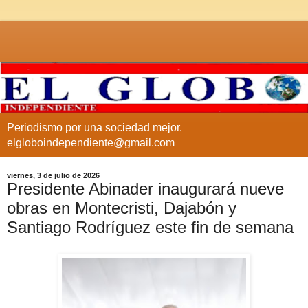
Periodismo por una sociedad mejor.
elgloboindependiente@gmail.com
viernes, 3 de julio de 2026
Presidente Abinader inaugurará nueve
obras en Montecristi, Dajabón y
Santiago Rodríguez este fin de semana