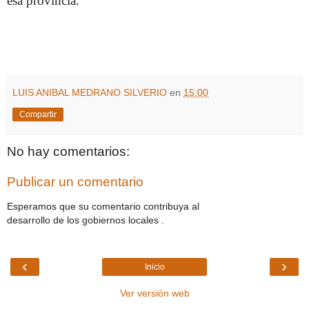
esa provincia.
LUIS ANIBAL MEDRANO SILVERIO
en
15:00
Compartir
No hay comentarios:
Publicar un comentario
Esperamos que su comentario contribuya al
desarrollo de los gobiernos locales .
‹
›
Inicio
Ver versión web