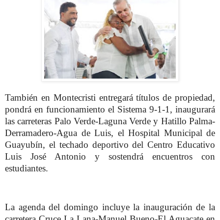
También en Montecristi entregará títulos de propiedad,
pondrá en funcionamiento el Sistema 9-1-1, inaugurará
las carreteras Palo Verde-Laguna Verde y Hatillo Palma-
Derramadero-Agua de Luis, el Hospital Municipal de
Guayubín, el techado deportivo del Centro Educativo
Luis José Antonio y sostendrá encuentros con
estudiantes.
La agenda del domingo incluye la inauguración de la
carretera Cruce La Lana-Manuel Bueno-El Aguacate en