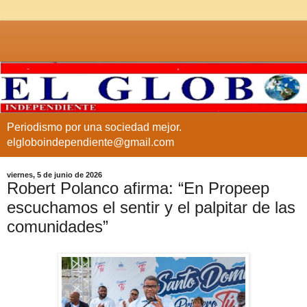
Periodismo por una sociedad mejor.
elgloboindependiente@gmail.com
viernes, 5 de junio de 2026
Robert Polanco afirma: “En Propeep
escuchamos el sentir y el palpitar de las
comunidades”