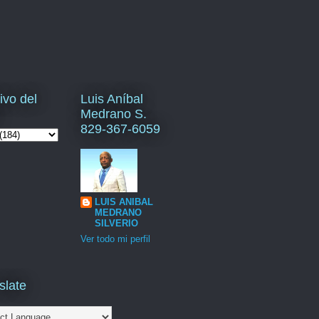
ivo del
Luis Aníbal
Medrano S.
829-367-6059
LUIS ANIBAL
MEDRANO
SILVERIO
Ver todo mi perfil
slate