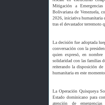
Mitigación a Emergencias
Bolivariana de Venezuela, c
2026, iniciativa humanitaria
tras el devastador terremoto 
La decisión fue adoptada lue
conversación con la preside
quien expresó, en nombre 
solidaridad con las familias 
reiterando la disposición de
humanitaria en este momento
La Operación Quisqueya Soli
Estado dominicano para cont
atención de emergencias 