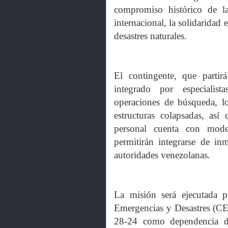
compromiso histórico de l
internacional, la solidaridad 
desastres naturales.
El contingente, que partir
integrado por especialist
operaciones de búsqueda, lo
estructuras colapsadas, así
personal cuenta con mode
permitirán integrarse de in
autoridades venezolanas.
La misión será ejecutada 
Emergencias y Desastres (C
28-24 como dependencia de