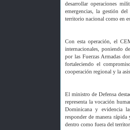
desarrollar operaciones mili
emergencias, la gestión del 
territorio nacional como en e
Con esta operación, el CE
internacionales, poniendo d
por las Fuerzas Armadas dom
fortaleciendo el compromi
cooperación regional y la asis
El ministro de Defensa dest
representa la vocación huma
Dominicana y evidencia las
responder de manera rápida y
dentro como fuera del territor