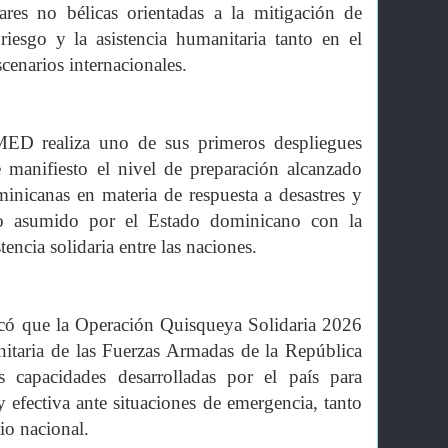
tares no bélicas orientadas a la mitigación de
riesgo y la asistencia humanitaria tanto en el
scenarios internacionales.
MED realiza uno de sus primeros despliegues
e manifiesto el nivel de preparación alcanzado
inicanas en materia de respuesta a desastres y
so asumido por el Estado dominicano con la
tencia solidaria entre las naciones.
acó que la Operación Quisqueya Solidaria 2026
nitaria de las Fuerzas Armadas de la República
 capacidades desarrolladas por el país para
 efectiva ante situaciones de emergencia, tanto
io nacional.