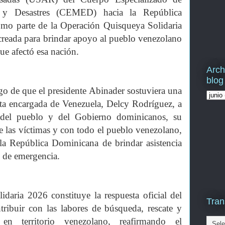
 y Desastres (CEMED) hacia la República
omo parte de la Operación Quisqueya Solidaria
 creada para brindar apoyo al pueblo venezolano
que afectó esa nación.
Arch
blog
go de que el presidente Abinader sostuviera una
nta encargada de Venezuela, Delcy Rodríguez, a
del pueblo y del Gobierno dominicanos, su
de las víctimas y con todo el pueblo venezolano,
 la República Dominicana de brindar asistencia
 de emergencia.
daria 2026 constituye la respuesta oficial del
Tran
ribuir con las labores de búsqueda, rescate y
en territorio venezolano, reafirmando el