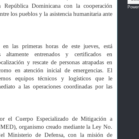
a República Dominicana con la cooperación
Power
entre los pueblos y la asistencia humanitaria ante
á en las primeras horas de este jueves, está
as altamente entrenados y certificados en
calización y rescate de personas atrapadas en
 como en atención inicial de emergencias. El
rnos equipos técnicos y logísticos que le
mediato a las operaciones coordinadas por las
por el Cuerpo Especializado de Mitigación a
EMED), organismo creado mediante la Ley No.
l Ministerio de Defensa, con la misión de