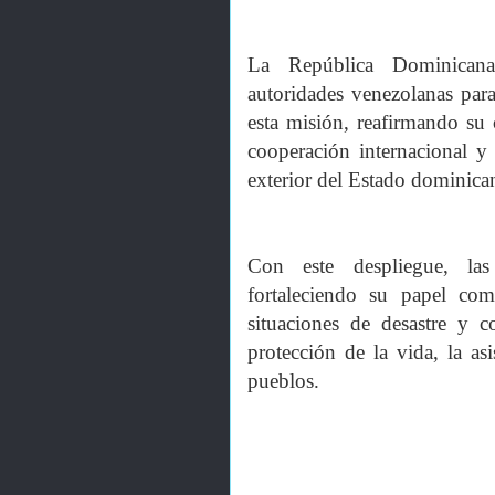
La República Dominicana
autoridades venezolanas para
esta misión, reafirmando su
cooperación internacional y 
exterior del Estado dominica
Con este despliegue, la
fortaleciendo su papel co
situaciones de desastre y
protección de la vida, la as
pueblos.