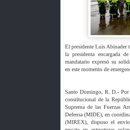
El presidente Luis Abinader 
la presidenta encargada d
mandatario expresó su solida
en este momento de emergenc
Santo Domingo, R. D.- Por d
constitucional de la Repúbl
Suprema de las Fuerzas Arm
Defensa (MIDE), en coordinac
(MIREX), dispuso el envío
rescate en estructuras co