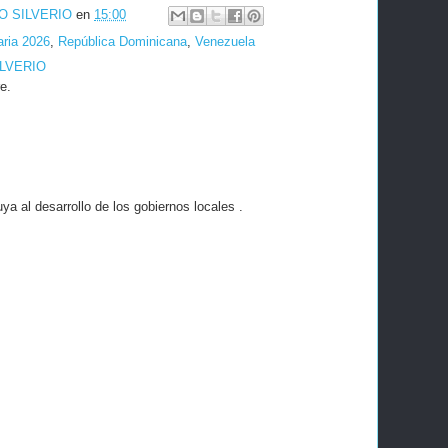
O SILVERIO
en
15:00
aria 2026
,
República Dominicana
,
Venezuela
ILVERIO
e.
a al desarrollo de los gobiernos locales .