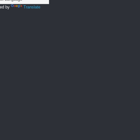
ed by
Translate