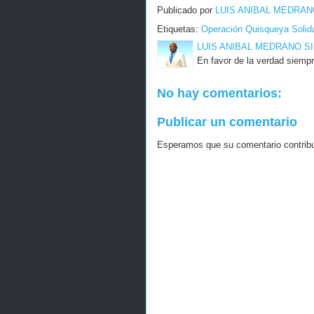
Publicado por
LUIS ANIBAL MEDRAN
Etiquetas:
Operación Quisqueya Solid
LUIS ANIBAL MEDRANO S
En favor de la verdad siempr
No hay comentarios:
Publicar un comentario
Esperamos que su comentario contribuy