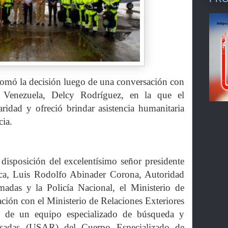
tomó la decisión luego de una conversación con
e Venezuela, Delcy Rodríguez, en la que el
ridad y ofreció brindar asistencia humanitaria
ia.
isposición del excelentísimo señor presidente
ica, Luis Rodolfo Abinader Corona, Autoridad
adas y la Policía Nacional, el Ministerio de
ión con el Ministerio de Relaciones Exteriores
 de un equipo especializado de búsqueda y
lapsadas (USAR) del Cuerpo Especializado de