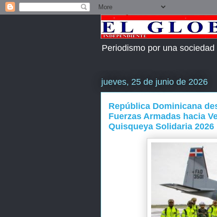
Periodismo por una sociedad
jueves, 25 de junio de 2026
República Dominicana des
Fuerzas Armadas hacia Ve
Quisqueya Solidaria 2026