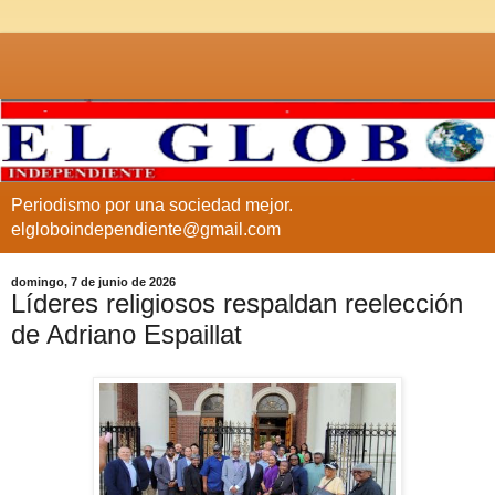
Periodismo por una sociedad mejor.
elgloboindependiente@gmail.com
domingo, 7 de junio de 2026
Líderes religiosos respaldan reelección
de Adriano Espaillat