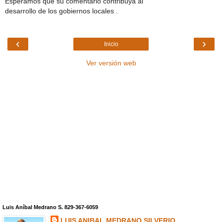
Esperamos que su comentario contribuya al
desarrollo de los gobiernos locales .
‹
›
Inicio
Ver versión web
Luis Aníbal Medrano S. 829-367-6059
LUIS ANIBAL MEDRANO SILVERIO