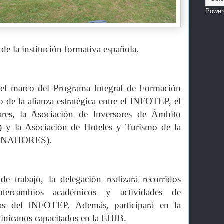
Power
de la institución formativa española.
n el marco del Programa Integral de Formación
o de la alianza estratégica entre el INFOTEP, el
ares, la Asociación de Inversores de Ámbito
 y la Asociación de Hoteles y Turismo de la
SONAHORES).
 trabajo, la delegación realizará recorridos
ntercambios académicos y actividades de
stas del INFOTEP. Además, participará en la
minicanos capacitados en la EHIB.