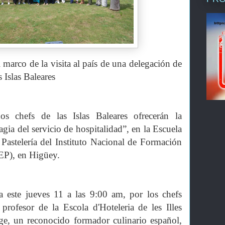
l marco de la visita al país de una delegación de
s Islas Baleares
os chefs de las Islas Baleares ofrecerán la
ia del servicio de hospitalidad”, en la Escuela
Pastelería del Instituto Nacional de Formación
EP), en Higüey.
da este jueves 11 a las 9:00 am, por los chefs
 profesor de la Escola d'Hoteleria de les Illes
ge, un reconocido formador culinario español,