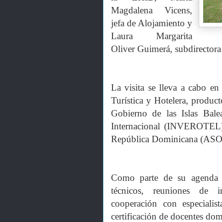
Magdalena Vicens,
jefa de Alojamiento y
Laura Margarita
Oliver Guimerá, subdirectora 
La visita se lleva a cabo e
Turística y Hotelera, product
Gobierno de las Islas Bale
Internacional (INVEROTEL)
República Dominicana (A
Como parte de su agenda de
técnicos, reuniones de i
cooperación con especiali
certificación de docentes do