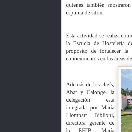
quienes también mostraron 
espuma de sifón.
Esta actividad se realiza com
la Escuela de Hostelería d
propósito de fortalecer l
conocimientos en las áreas de 
Además de los chefs,
Abat y Calonge, la
delegación está
integrada por María
Llompart Bibiloni,
directora gerente de
la EHIB; María