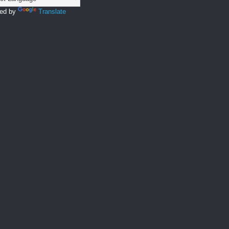
ed by
Translate