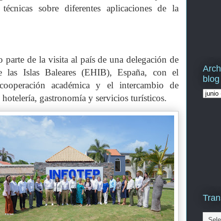
técnicas sobre diferentes aplicaciones de la
o parte de la visita al país de una delegación de
Arch
e las Islas Baleares (EHIB), España, con el
blog
a cooperación académica y el intercambio de
hotelería, gastronomía y servicios turísticos.
Tran