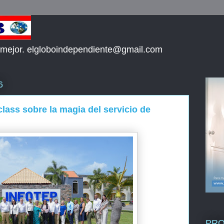
 mejor. elgloboindependiente@gmail.com
6
ass sobre la magia del servicio de
PR