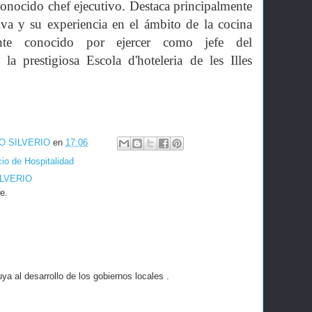
onocido chef ejecutivo. Destaca principalmente
iva y su experiencia en el ámbito de la cocina
ente conocido por ejercer como jefe del
a prestigiosa Escola d'hoteleria de les Illes
O SILVERIO
en
17:06
cio de Hospitalidad
ILVERIO
e.
a al desarrollo de los gobiernos locales .