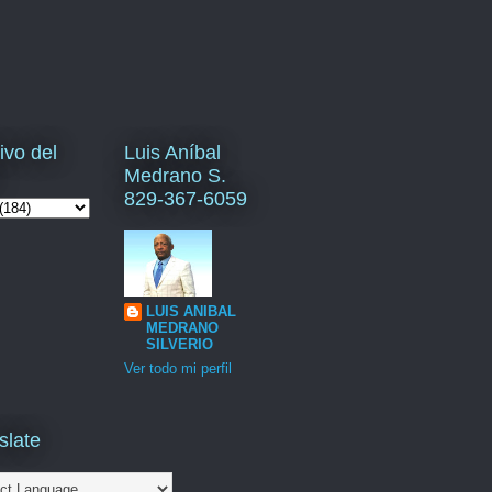
ivo del
Luis Aníbal
Medrano S.
829-367-6059
LUIS ANIBAL
MEDRANO
SILVERIO
Ver todo mi perfil
slate