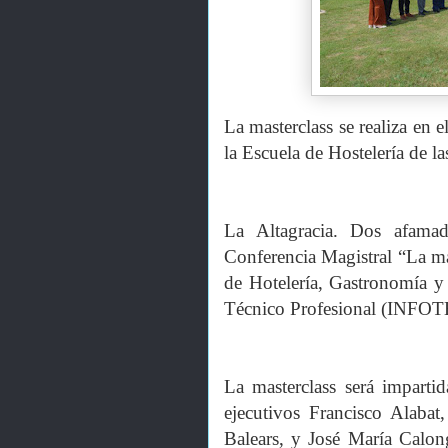
La masterclass se realiza en e
la Escuela de Hostelería de la
La Altagracia. Dos afamad
Conferencia Magistral “La mag
de Hotelería, Gastronomía y 
Técnico Profesional (INFOT
La masterclass será imparti
ejecutivos Francisco Alabat,
Balears, y José María Calon