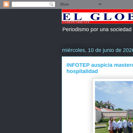
Periodismo por una sociedad
miércoles, 10 de junio de 202
INFOTEP auspicia mastercl
hospitalidad