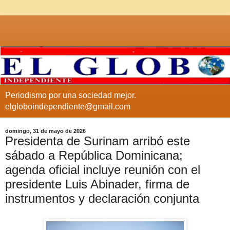
Periodismo por una sociedad mejor.
elgloboindependiente@gmail.com
domingo, 31 de mayo de 2026
Presidenta de Surinam arribó este
sábado a República Dominicana;
agenda oficial incluye reunión con el
presidente Luis Abinader, firma de
instrumentos y declaración conjunta