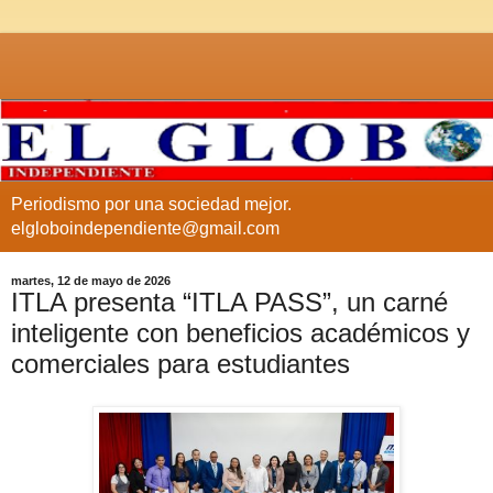
Periodismo por una sociedad mejor.
elgloboindependiente@gmail.com
martes, 12 de mayo de 2026
ITLA presenta “ITLA PASS”, un carné
inteligente con beneficios académicos y
comerciales para estudiantes