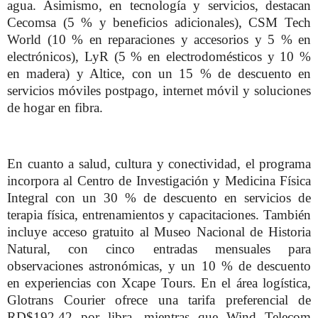
agua. Asimismo, en tecnología y servicios, destacan
Cecomsa (5 % y beneficios adicionales), CSM Tech
World (10 % en reparaciones y accesorios y 5 % en
electrónicos), LyR (5 % en electrodomésticos y 10 %
en madera) y Altice, con un 15 % de descuento en
servicios móviles postpago, internet móvil y soluciones
de hogar en fibra.
En cuanto a salud, cultura y conectividad, el programa
incorpora al Centro de Investigación y Medicina Física
Integral con un 30 % de descuento en servicios de
terapia física, entrenamientos y capacitaciones. También
incluye acceso gratuito al Museo Nacional de Historia
Natural, con cinco entradas mensuales para
observaciones astronómicas, y un 10 % de descuento
en experiencias con Xcape Tours. En el área logística,
Glotrans Courier ofrece una tarifa preferencial de
RD$192.42 por libra, mientras que Wind Telecom