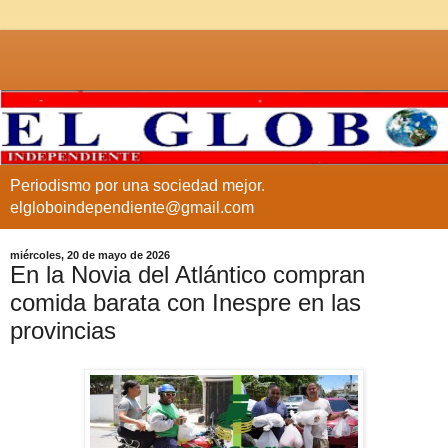
Periodismo por una sociedad mejor.
elgloboindependiente@gmail.com
miércoles, 20 de mayo de 2026
En la Novia del Atlántico compran
comida barata con Inespre en las
provincias