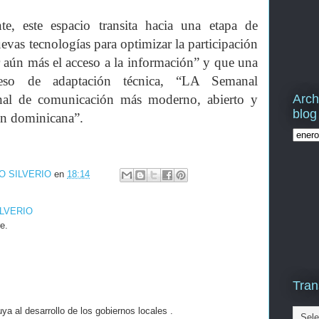
e, este espacio transita hacia una etapa de
vas tecnologías para optimizar la participación
 aún más el acceso a la información” y que una
eso de adaptación técnica, “LA Semanal
Arch
 de comunicación más moderno, abierto y
blog
ión dominicana”.
O SILVERIO
en
18:14
ILVERIO
e.
Tran
a al desarrollo de los gobiernos locales .