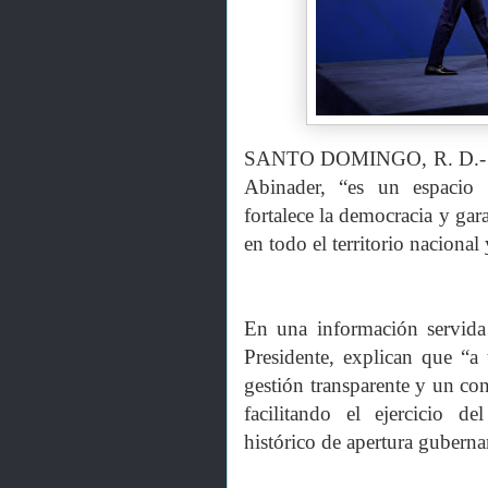
SANTO DOMINGO, R. D.-
Abinader, “es un espacio 
fortalece la democracia y gar
en todo el territorio nacional
En una información servida
Presidente, explican que “a
gestión transparente y un con
facilitando el ejercicio d
histórico de apertura guberna