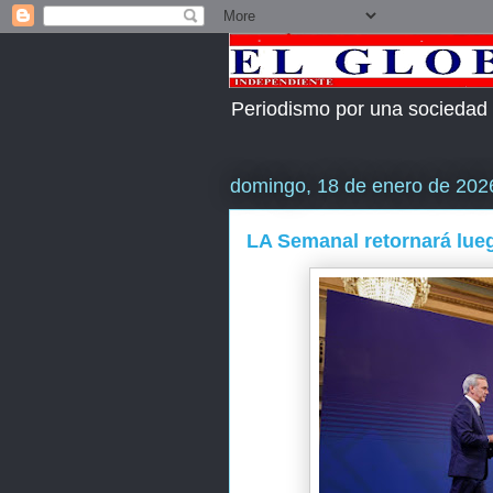
Periodismo por una sociedad
domingo, 18 de enero de 202
LA Semanal retornará lueg