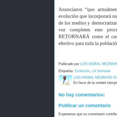
Anunciaron “que actualment
evolución que incorporará nue
de los medios y democratizar
vez completen eses proc
RETORNARÁ como el canal
efectivo para toda la poblac
Publicado por
LUIS ANIBAL MEDRAN
Etiquetas:
Evolución
,
LA Semanal
LUIS ANIBAL MEDRANO S
En favor de la verdad siempr
No hay comentarios:
Publicar un comentario
Esperamos que su comentario contribuy