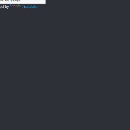
ed by
Translate