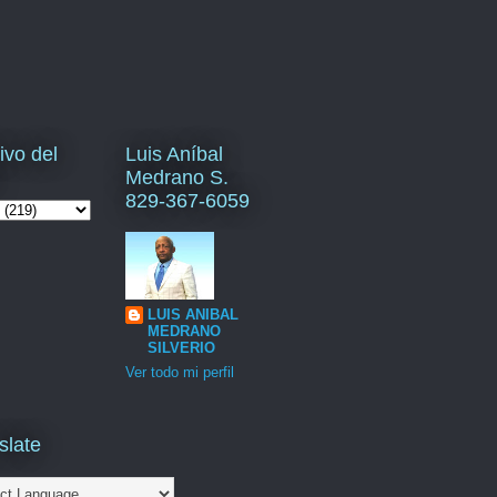
ivo del
Luis Aníbal
Medrano S.
829-367-6059
LUIS ANIBAL
MEDRANO
SILVERIO
Ver todo mi perfil
slate