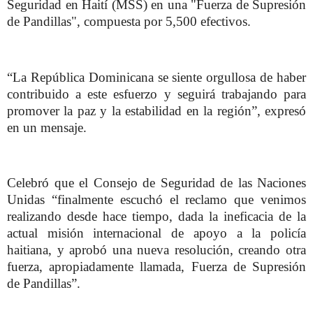
Seguridad en Haití (MSS) en una "Fuerza de Supresión
de Pandillas", compuesta por 5,500 efectivos.
“La República Dominicana se siente orgullosa de haber
contribuido a este esfuerzo y seguirá trabajando para
promover la paz y la estabilidad en la región”, expresó
en un mensaje.
Celebró que el Consejo de Seguridad de las Naciones
Unidas “finalmente escuchó el reclamo que venimos
realizando desde hace tiempo, dada la ineficacia de la
actual misión internacional de apoyo a la policía
haitiana, y aprobó una nueva resolución, creando otra
fuerza, apropiadamente llamada, Fuerza de Supresión
de Pandillas”.