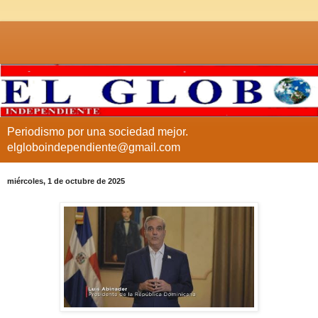
Periodismo por una sociedad mejor.
elgloboindependiente@gmail.com
miércoles, 1 de octubre de 2025