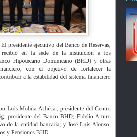
presidente ejecutivo del Banco de Reservas,
 recibió en la sede de la institución a los
 Banco Hipotecario Dominicano (BHD) y otras
anciero, con el objetivo de fortalecer la
ontribuir a la estabilidad del sistema financiero
ron Luis Molina Achécar, presidente del Centro
g, presidente del Banco BHD; Fidelio Arturo
ivo de la entidad bancaria; y José Luis Alonso,
uros y Pensiones BHD.