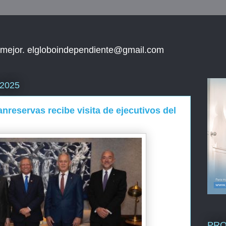
 mejor. elgloboindependiente@gmail.com
 2025
nreservas recibe visita de ejecutivos del
PR