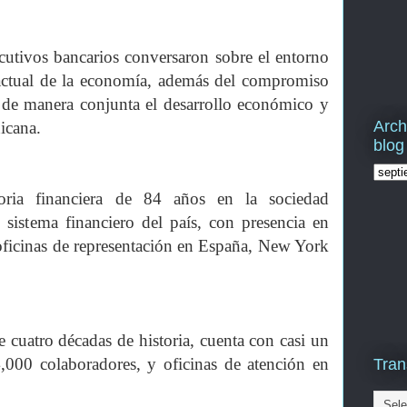
ecutivos bancarios conversaron sobre el entorno
 actual de la economía, además del compromiso
r de manera conjunta el desarrollo económico y
Arch
icana.
blog
toria financiera de 84 años en la sociedad
 sistema financiero del país, con presencia en
 oficinas de representación en España, New York
cuatro décadas de historia, cuenta con casi un
4,000 colaboradores, y oficinas de atención en
Tran