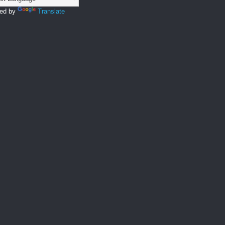
ed by
Translate