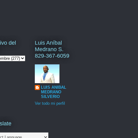
ivo del
Luis Aníbal
Medrano S.
829-367-6059
LUIS ANIBAL
MEDRANO
SILVERIO
Ver todo mi perfil
slate