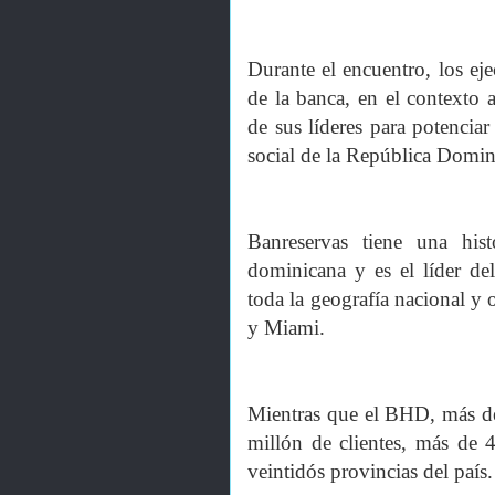
Durante el encuentro, los ej
de la banca, en el contexto
de sus líderes para potencia
social de la República Domin
Banreservas tiene una his
dominicana y es el líder del
toda la geografía nacional y
y Miami.
Mientras que el BHD, más de 
millón de clientes, más de 
veintidós provincias del país.