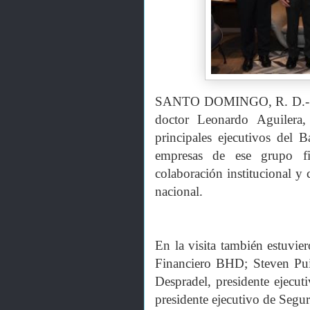
SANTO DOMINGO, R. D.- El 
doctor Leonardo Aguilera,
principales ejecutivos del
empresas de ese grupo fin
colaboración institucional y c
nacional.
En la visita también estuvie
Financiero BHD; Steven Pui
Despradel, presidente ejecut
presidente ejecutivo de Seg