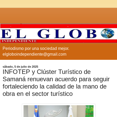
Periodismo por una sociedad mejor.
elgloboindependiente@gmail.com
sábado, 5 de julio de 2025
INFOTEP y Clúster Turístico de
Samaná renuevan acuerdo para seguir
fortaleciendo la calidad de la mano de
obra en el sector turístico