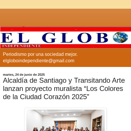
Periodismo por una sociedad mejor.
elgloboindependiente@gmail.com
martes, 24 de junio de 2025
Alcaldía de Santiago y Transitando Arte
lanzan proyecto muralista “Los Colores
de la Ciudad Corazón 2025”