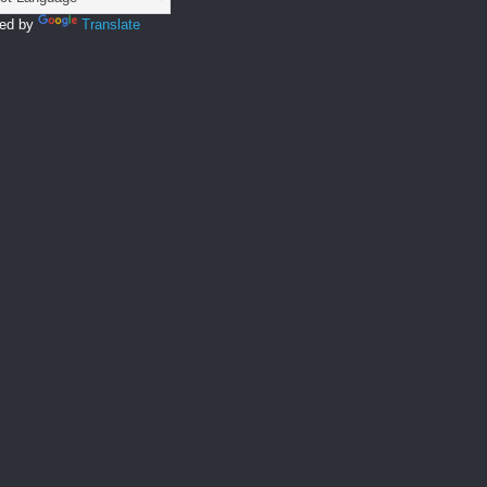
ed by
Translate