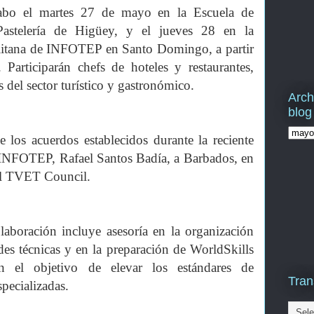
 cabo el martes 27 de mayo en la Escuela de
Pastelería de Higüey, y el jueves 28 en la
litana de INFOTEP en Santo Domingo, a partir
Participarán chefs de hoteles y restaurantes,
s del sector turístico y gastronómico.
Arch
blog
e los acuerdos establecidos durante la reciente
de INFOTEP, Rafael Santos Badía, a Barbados, en
del TVET Council.
laboración incluye asesoría en la organización
es técnicas y en la preparación de WorldSkills
n el objetivo de elevar los estándares de
Tran
specializadas.