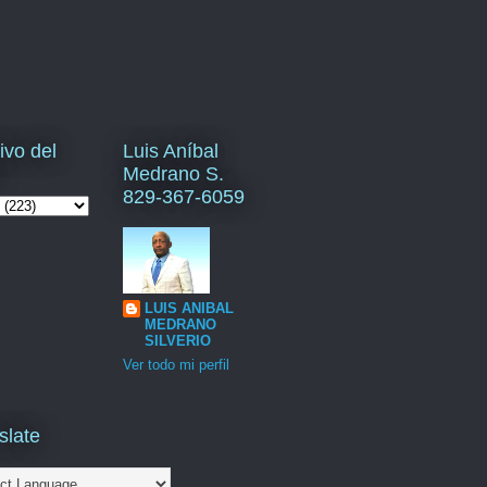
ivo del
Luis Aníbal
Medrano S.
829-367-6059
LUIS ANIBAL
MEDRANO
SILVERIO
Ver todo mi perfil
slate