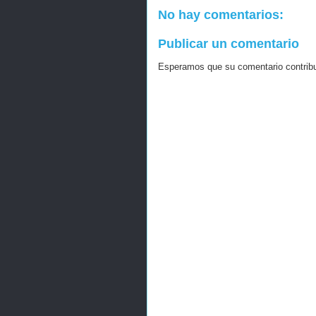
No hay comentarios:
Publicar un comentario
Esperamos que su comentario contribuy