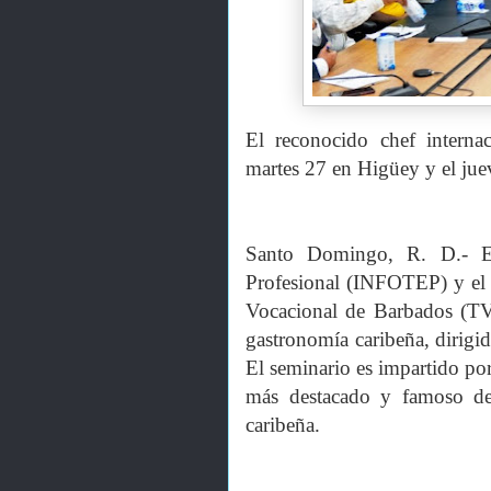
El reconocido chef internac
martes 27 en Higüey y el ju
Santo Domingo, R. D.- El
Profesional (INFOTEP) y el
Vocacional de Barbados (T
gastronomía caribeña, dirigid
El seminario es impartido po
más destacado y famoso de
caribeña.