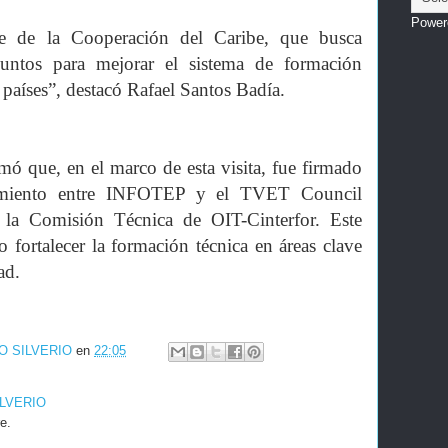
Power
te de la Cooperación del Caribe, que busca
juntos para mejorar el sistema de formación
países”, destacó Rafael Santos Badía.
mó que, en el marco de esta visita, fue firmado
miento entre INFOTEP y el TVET Council
 la Comisión Técnica de OIT-Cinterfor. Este
 fortalecer la formación técnica en áreas clave
ad.
O SILVERIO
en
22:05
ILVERIO
e.