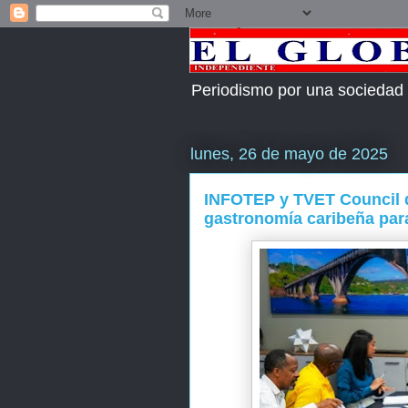
Periodismo por una sociedad
lunes, 26 de mayo de 2025
INFOTEP y TVET Council 
gastronomía caribeña para