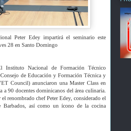
ional Peter Edey impartirá el seminario este
eves 28 en Santo Domingo
 Instituto Nacional de Formación Técnico
 Consejo de Educación y Formación Técnica y
VET Council) anunciaron una Master Class en
a a 90 docentes dominicanos del área culinaria.
r el renombrado chef Peter Edey, considerado el
 Barbados, así como un ícono de la cocina