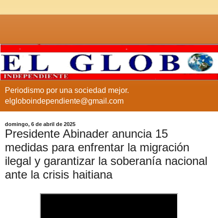
Periodismo por una sociedad mejor.
elgloboindependiente@gmail.com
domingo, 6 de abril de 2025
Presidente Abinader anuncia 15
medidas para enfrentar la migración
ilegal y garantizar la soberanía nacional
ante la crisis haitiana