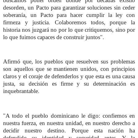
buscamos poner orden donde por decadas existió
desorden, un Pacto para garantizar soluciones sin ceder
soberanía, un Pacto para hacer cumplir la ley con
firmeza y justicia. Colaboremos todos, porque la
historia nos juzgará no por lo que critiquemos, sino por
lo que fuimos capaces de construir juntos".
Afirmó que, los pueblos que resuelven sus problemas
son aquellos que se mantienen unidos, con principios
claros y el coraje de defenderlos y que esta es una causa
justa, su decisión es firme y su determinación es
inquebrantable.
"A todo el pueblo dominicano le digo: confiemos en
nuestra fuerza, en nuestra unidad, en nuestro derecho a
decidir nuestro destino. Porque esta nación ha
defendido su identidad y seguridad antes. Y la