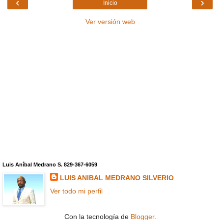
‹
›
Inicio
Ver versión web
Luis Aníbal Medrano S. 829-367-6059
LUIS ANIBAL MEDRANO SILVERIO
Ver todo mi perfil
Con la tecnología de
Blogger
.