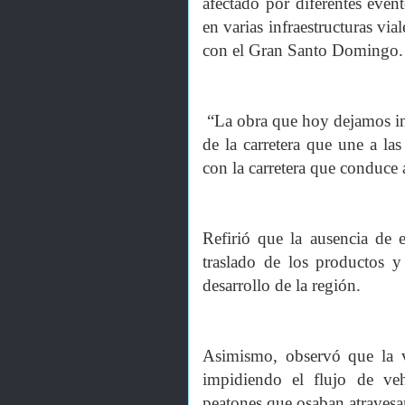
afectado por diferentes even
en varias infraestructuras via
con el Gran Santo Domingo.
“La obra que hoy dejamos ina
de la carretera que une a la
con la carretera que conduce
Refirió que la ausencia de e
traslado de los productos y 
desarrollo de la región.
Asimismo, observó que la vi
impidiendo el flujo de ve
peatones que osaban atravesar