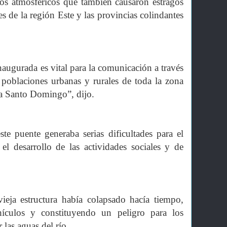
tos atmosféricos que también causaron estragos
les de la región Este y las provincias colindantes
ugurada es vital para la comunicación a través
s poblaciones urbanas y rurales de toda la zona
 a Santo Domingo”, dijo.
ste puente generaba serias dificultades para el
el desarrollo de las actividades sociales y de
eja estructura había colapsado hacía tiempo,
hículos y constituyendo un peligro para los
 las aguas del río.