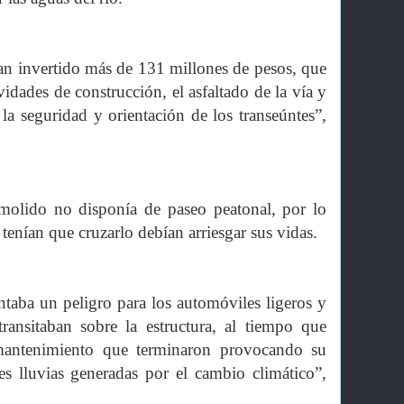
an invertido más de 131 millones de pesos, que
idades de construcción, el asfaltado de la vía y
 la seguridad y orientación de los transeúntes”,
molido no disponía de paseo peatonal, por lo
 tenían que cruzarlo debían arriesgar sus vidas.
taba un peligro para los automóviles ligeros y
ansitaban sobre la estructura, al tiempo que
 mantenimiento que terminaron provocando su
es lluvias generadas por el cambio climático”,