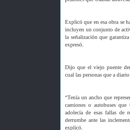
Explicó que en esa obra se h
incluyen un conjunto de activ
la señalización que garantiza
expresó.
Dijo que el viejo puente de
cual las personas que a diario
“Tenía un ancho que represen
camiones o autobuses que tr
adolecía de esas fallas de
derrumbe ante las inclement
explicó.