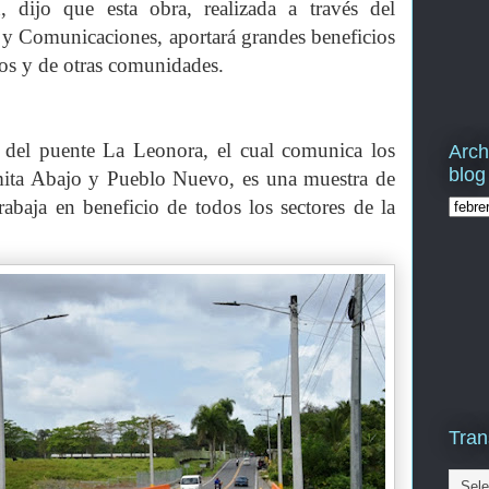
, dijo que esta obra, realizada a través del
 y Comunicaciones, aportará grandes beneficios
dos y de otras comunidades.
 del puente La Leonora, el cual comunica los
Arch
blog
lmita Abajo y Pueblo Nuevo, es una muestra de
rabaja en beneficio de todos los sectores de la
Tran