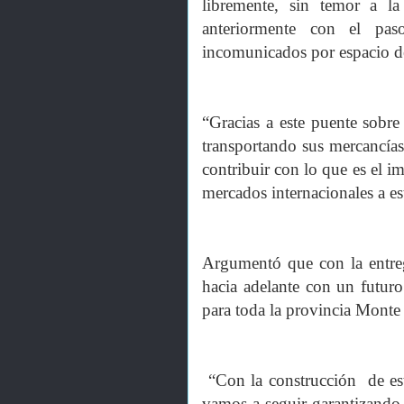
libremente, sin temor a l
anteriormente con el pas
incomunicados por espacio de
“Gracias a este puente sobre
transportando sus mercancías
contribuir con lo que es el 
mercados internacionales a es
Argumentó que con la entreg
hacia adelante con un futur
para toda la provincia Monte 
“Con la construcción de est
vamos a seguir garantizando 