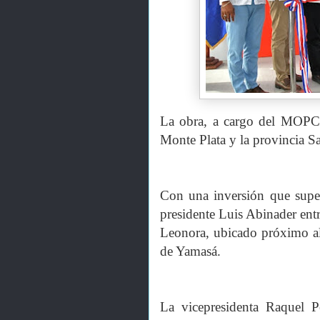
La obra, a cargo del MOPC, 
Monte Plata y la provincia 
Con una inversión que super
presidente Luis Abinader entr
Leonora, ubicado próximo al
de Yamasá.
La vicepresidenta Raquel Pe