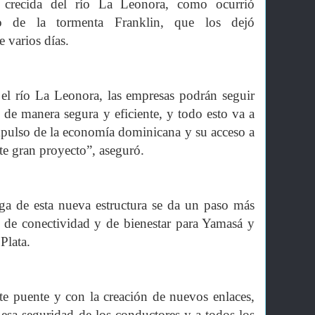
a crecida del río La Leonora, como ocurrió
o de la tormenta Franklin, que los dejó
 varios días.
 el río La Leonora, las empresas podrán seguir
 de manera segura y eficiente, y todo esto va a
impulso de la economía dominicana y su acceso a
te gran proyecto”, aseguró.
a de esta nueva estructura se da un paso más
o de conectividad y de bienestar para Yamasá y
Plata.
e puente y con la creación de nuevos enlaces,
esa seguridad de los conductores y a todos los