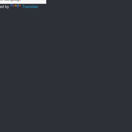
ed by
Translate