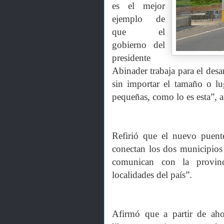
es el mejor
ejemplo de
que el
gobierno del
presidente
Abinader trabaja para el desa
sin importar el tamaño o lu
pequeñas, como lo es esta”, a
Refirió que el nuevo puente
conectan los dos municipios
comunican con la provin
localidades del país”.
Afirmó que a partir de aho