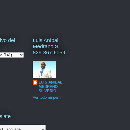
ivo del
Luis Aníbal
Medrano S.
829-367-6059
LUIS ANIBAL
MEDRANO
SILVERIO
Ver todo mi perfil
slate