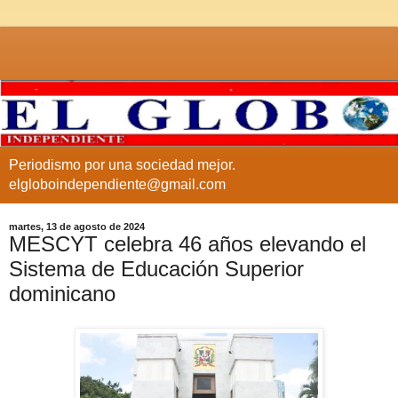
Periodismo por una sociedad mejor.
elgloboindependiente@gmail.com
martes, 13 de agosto de 2024
MESCYT celebra 46 años elevando el
Sistema de Educación Superior
dominicano