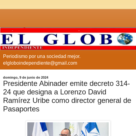
Periodismo por una sociedad mejor.
elgloboindependiente@gmail.com
domingo, 9 de junio de 2024
Presidente Abinader emite decreto 314-
24 que designa a Lorenzo David
Ramírez Uribe como director general de
Pasaportes