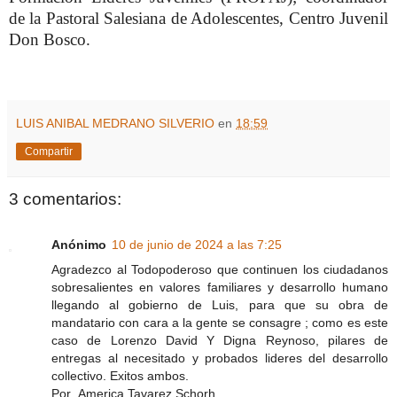
de la Pastoral Salesiana de Adolescentes, Centro Juvenil
Don Bosco.
LUIS ANIBAL MEDRANO SILVERIO
en
18:59
Compartir
3 comentarios:
Anónimo
10 de junio de 2024 a las 7:25
Agradezco al Todopoderoso que continuen los ciudadanos
sobresalientes en valores familiares y desarrollo humano
llegando al gobierno de Luis, para que su obra de
mandatario con cara a la gente se consagre ; como es este
caso de Lorenzo David Y Digna Reynoso, pilares de
entregas al necesitado y probados lideres del desarrollo
collectivo. Exitos ambos.
Por ,America Tavarez Schorh.