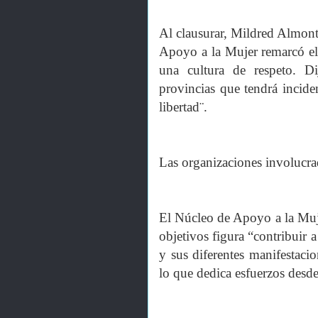
Al clausurar, Mildred Almonte
Apoyo a la Mujer remarcó e
una cultura de respeto. Di
provincias que tendrá inciden
libertad¨.
Las organizaciones involucra
El Núcleo de Apoyo a la Muj
objetivos figura “contribuir 
y sus diferentes manifestacio
lo que dedica esfuerzos desd