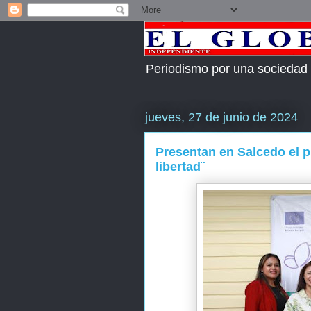
Periodismo por una sociedad
jueves, 27 de junio de 2024
Presentan en Salcedo el pr
libertad¨