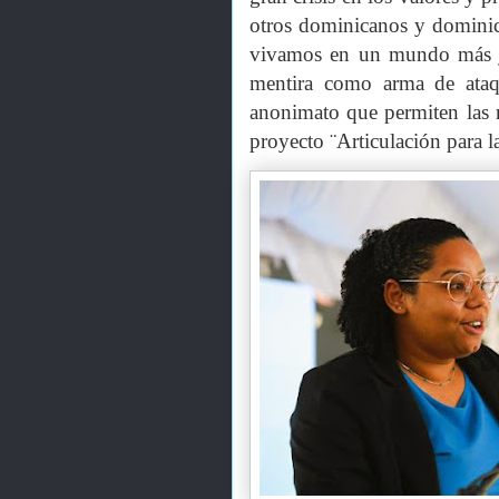
otros dominicanos y dominic
vivamos en un mundo más ju
mentira como arma de ataqu
anonimato que permiten las r
proyecto ¨Articulación para la