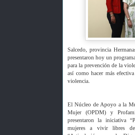
Salcedo, provincia Hermanas
presentaron hoy un programa 
para la prevención de la viole
así como hacer más efectiva 
violencia.
El Núcleo de Apoyo a la Muj
Mujer (OPDM) y Profami
presentaron la iniciativa
mujeres a vivir libres d