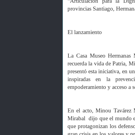
“Articulación para la Dign
provincias Santiago, Herman
El lanzamiento
La Casa Museo Hermanas Mi
recuerda la vida de Patria, M
presentó esta iniciativa, en u
inspiradas en la prevenc
empoderamiento y acceso a se
En el acto, Minou Tavárez 
Mirabal dijo que el mundo es
que protagonizan los defens
gran crisis en los valores y 