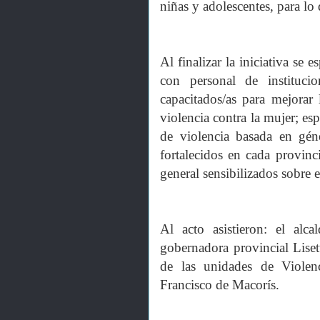
niñas y adolescentes, para l
Al finalizar la iniciativa se
con personal de instituci
capacitados/as para mejorar
violencia contra la mujer; es
de violencia basada en gén
fortalecidos en cada provinc
general sensibilizados sobre e
Al acto asistieron: el al
gobernadora provincial Lise
de las unidades de Viole
Francisco de Macorís.