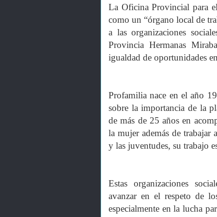
La Oficina Provincial para e
como un “órgano local de trab
a las organizaciones social
Provincia Hermanas Miraba
igualdad de oportunidades en
Profamilia nace en el año 1
sobre la importancia de la p
de más de 25 años en acompa
la mujer además de trabajar 
y las juventudes, su trabajo e
Estas organizaciones soci
avanzar en el respeto de l
especialmente en la lucha par