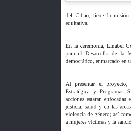
del Cibao, tiene la misió
equitativa.
En la ceremonia, Linabel Go
para el Desarrollo de la M
democrático, enmarcado en un
Al presentar el proyecto,
Estratégica y Programas 
acciones estarán enfocadas e
justicia, salud y en las área
violencia de género; así como
a mujeres víctimas y la sanció