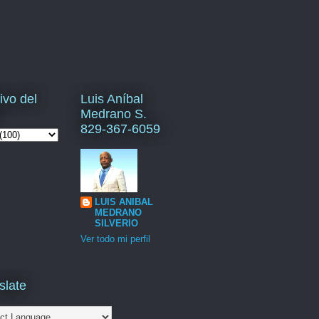
ivo del
Luis Aníbal
Medrano S.
829-367-6059
LUIS ANIBAL
MEDRANO
SILVERIO
Ver todo mi perfil
slate