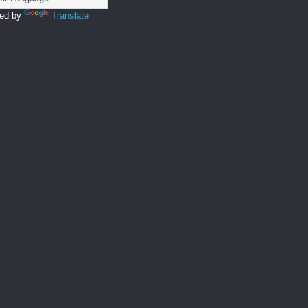
ed by
Translate