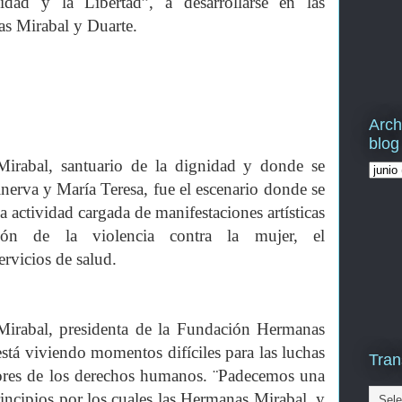
idad y la Libertad”, a desarrollarse en las
as Mirabal y Duarte.
Arch
blog
rabal, santuario de la dignidad y donde se
inerva y María Teresa, fue el escenario donde se
na actividad cargada de manifestaciones artísticas
ión de la violencia contra la mujer, el
rvicios de salud.
Mirabal, presidenta de la Fundación Hermanas
tá viviendo momentos difíciles para las luchas
Tran
ores de los derechos humanos. ¨Padecemos una
principios por los cuales las Hermanas Mirabal, y