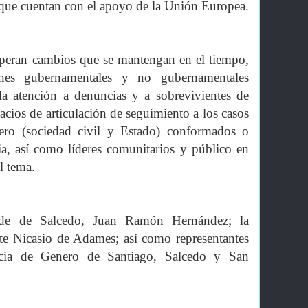
o que cuentan con el apoyo de la Unión Europea.
 esperan cambios que se mantengan en el tiempo,
ones gubernamentales y no gubernamentales
 la atención a denuncias y a sobrevivientes de
pacios de articulación de seguimiento a los casos
ero (sociedad civil y Estado) conformados o
ia, así como líderes comunitarios y público en
l tema.
calde de Salcedo, Juan Ramón Hernández; la
tte Nicasio de Adames; así como representantes
ncia de Genero de Santiago, Salcedo y San