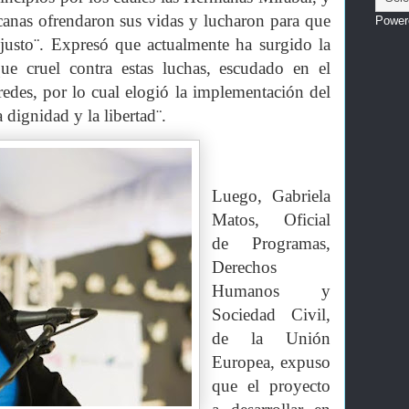
anas ofrendaron sus vidas y lucharon para que
Power
sto¨. Expresó que actualmente ha surgido la
e cruel contra estas luchas, escudado en el
edes, por lo cual elogió la implementación del
 dignidad y la libertad¨.
Luego, Gabriela
Matos, Oficial
de Programas,
Derechos
Humanos y
Sociedad Civil,
de la Unión
Europea, expuso
que el proyecto