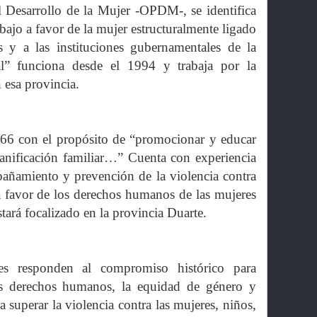
l Desarrollo de la Mujer -OPDM-, se identifica
ajo a favor de la mujer estructuralmente ligado
es y a las instituciones gubernamentales de la
l” funciona desde el 1994 y trabaja por la
 esa provincia.
966 con el propósito de “promocionar y educar
lanificación familiar…” Cuenta con experiencia
ñamiento y prevención de la violencia contra
a favor de los derechos humanos de las mujeres
stará focalizado en la provincia Duarte.
ales responden al compromiso histórico para
os derechos humanos, la equidad de género y
a superar la violencia contra las mujeres, niños,