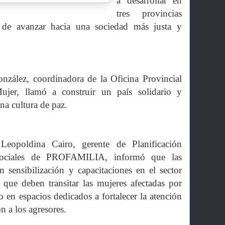
a desarrollar en
tres provincias
n de avanzar hacia una sociedad más justa y
nzález, coordinadora de la Oficina Provincial
ujer, llamó a construir un país solidario y
a cultura de paz.
 Leopoldina Cairo, gerente de Planificación
Sociales de PROFAMILIA, informó que las
n sensibilización y capacitaciones en el sector
s que deben transitar las mujeres afectadas por
 en espacios dedicados a fortalecer la atención
n a los agresores.