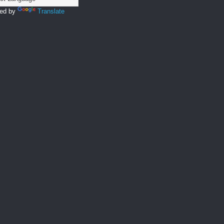
ed by
Translate