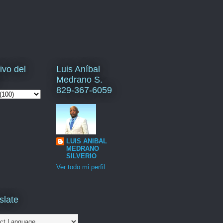
ivo del
Luis Aníbal
Medrano S.
829-367-6059
LUIS ANIBAL
MEDRANO
SILVERIO
Ver todo mi perfil
slate