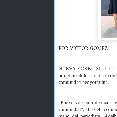
POR VICTOR GOMEZ
NUEVA YORK.- Shadie Tineo
por el Instituto Duartiano d
comunidad neoyorquina.
"Por su vocación de madre ej
comunidad", dice el recono
mano del periodista Adalb