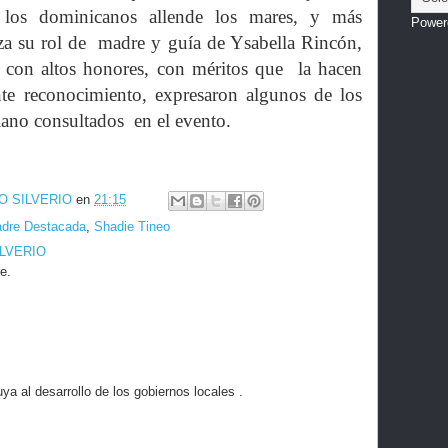
los dominicanos allende los mares, y más
Power
iza su rol de madre y guía de Ysabella Rincón,
da con altos honores, con méritos que la hacen
te reconocimiento, expresaron algunos de los
iano consultados en el evento.
O SILVERIO
en
21:15
dre Destacada
,
Shadie Tineo
ILVERIO
e.
a al desarrollo de los gobiernos locales .