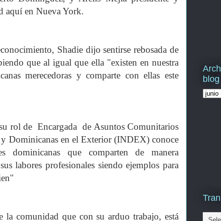
dad aquí en Nueva York.
reconocimiento, Shadie dijo sentirse rebosada de
abiendo que al igual que ella "existen en nuestra
Arch
canas merecedoras y comparte con ellas este
blog
su rol de Encargada de Asuntos Comunitarios
s y Dominicanas en el Exterior (INDEX) conoce
res dominicanas que comparten de manera
 sus labores profesionales siendo ejemplos para
ien"
Tran
de la comunidad que con su arduo trabajo, está