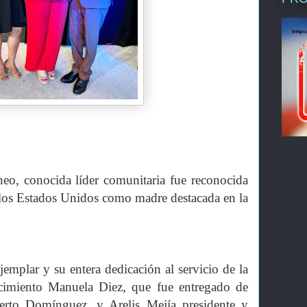
, conocida líder comunitaria fue reconocida
e los Estados Unidos como madre destacada en la
emplar y su entera dedicación al servicio de la
cimiento Manuela Diez, que fue entregado de
erto Domínguez, y Arelis Mejía presidente y