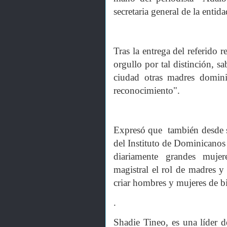
secretaria general de la enti
Tras la entrega del referido 
orgullo por tal distinción, s
ciudad otras madres domini
reconocimiento".
Expresó que también desde 
del Instituto de Dominicano
diariamente grandes muje
magistral el rol de madres y
criar hombres y mujeres de b
.
Shadie Tineo, es una líder 