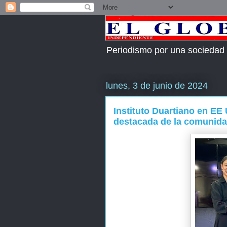
Periodismo por una sociedad
lunes, 3 de junio de 2024
Instituto Duartiano en E
destacada de la comunid