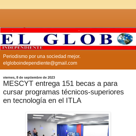
Periodismo por una sociedad mejor.
elgloboindependiente@gmail.com
viernes, 8 de septiembre de 2023
MESCYT entrega 151 becas a para
cursar programas técnicos-superiores
en tecnología en el ITLA