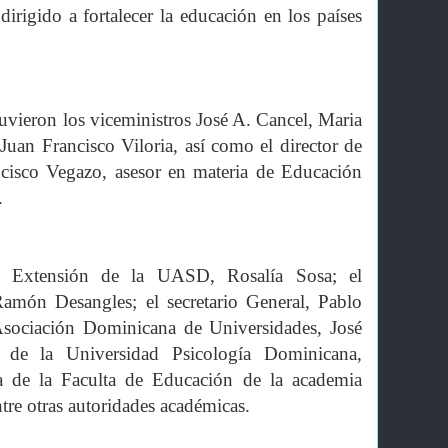
irigido a fortalecer la educación en los países
stuvieron los viceministros José A. Cancel, Maria
uan Francisco Viloria, así como el director de
cisco Vegazo, asesor en materia de Educación
.
de Extensión de la UASD, Rosalía Sosa; el
 Ramón Desangles; el secretario General, Pablo
 Asociación Dominicana de Universidades, José
r de la Universidad Psicología Dominicana,
a de la Faculta de Educación de la academia
ntre otras autoridades académicas.