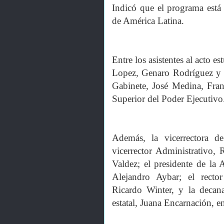
Indicó que el programa está d
de América Latina.
Entre los asistentes al acto e
Lopez, Genaro Rodríguez y J
Gabinete, José Medina, Fran
Superior del Poder Ejecutivo
Además, la vicerrectora 
vicerrector Administrativo,
Valdez; el presidente de la
Alejandro Aybar; el recto
Ricardo Winter, y la decan
estatal, Juana Encarnación, e