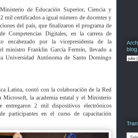
sterio de Educación Superior, Ciencia y
2 mil certificados a igual número de docentes y
aciones del país, que finalizaron el programa de
de Competencias Digitales, en la carrera de
to encabezado por la vicepresidenta de la
Arch
blog
l ministro Franklin García Fermín, llevado a
 la Universidad Autónoma de Santo Domingo
ca Latina, contó con la colaboración de la Red
a Microsoft, la academia estatal y el Ministerio
e entregaron 2 mil dispositivos electrónicos
de participantes en el curso de capacitación
Tran