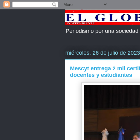
Periodismo por una sociedad
miércoles, 26 de julio de 2023
Mescyt entrega 2 mil certi
docentes y estudiantes