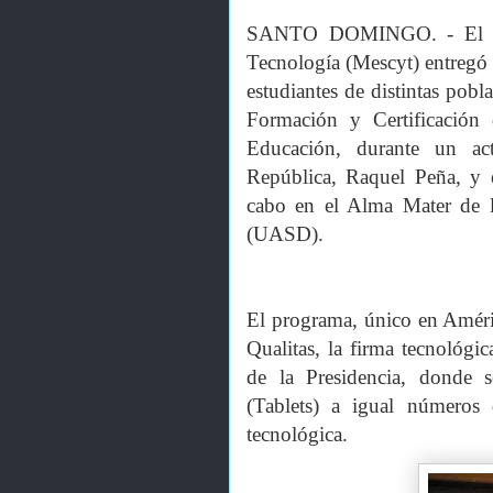
SANTO DOMINGO. - El Mini
Tecnología (Mescyt) entregó 
estudiantes de distintas pobl
Formación y Certificación 
Educación, durante un ac
República, Raquel Peña, y e
cabo en el Alma Mater de
(UASD).
El programa, único en Améri
Qualitas, la firma tecnológic
de la Presidencia, donde s
(Tablets) a igual números 
tecnológica.