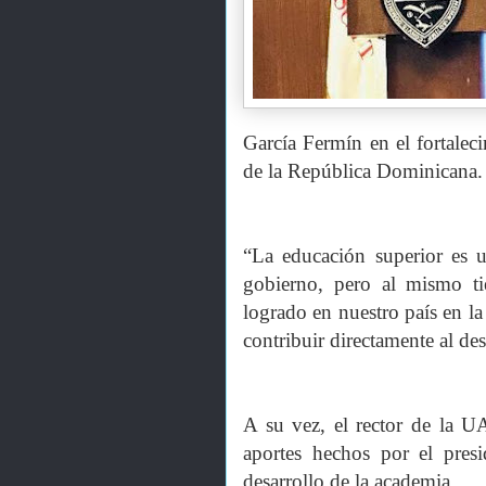
García Fermín en el fortaleci
de la República Dominicana.
“La educación superior es u
gobierno, pero al mismo t
logrado en nuestro país en l
contribuir directamente al des
A su vez, el rector de la U
aportes hechos por el pres
desarrollo de la academia.