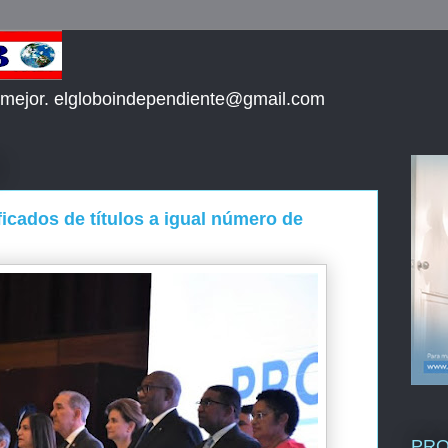
 mejor. elgloboindependiente@gmail.com
ficados de títulos a igual número de
PR