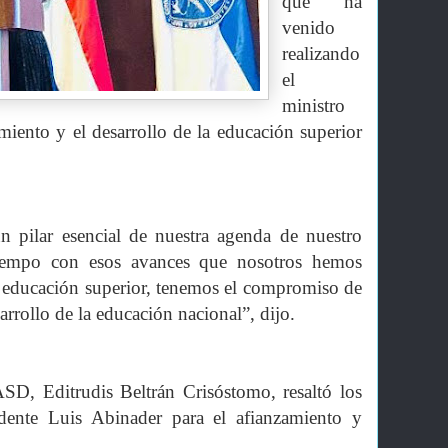
que ha
venido
realizando
el
ministro
miento y el desarrollo de la educación superior
n pilar esencial de nuestra agenda de nuestro
iempo con esos avances que nosotros hemos
a educación superior, tenemos el compromiso de
arrollo de la educación nacional”, dijo.
ASD, Editrudis Beltrán Crisóstomo, resaltó los
idente Luis Abinader para el afianzamiento y