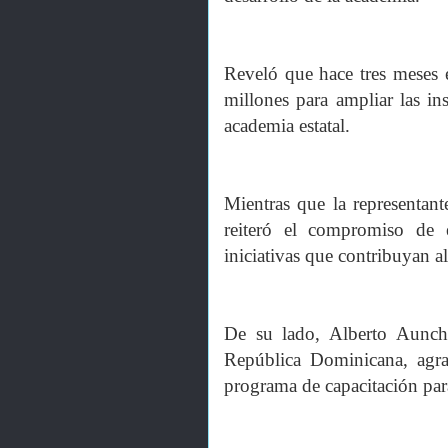
Reveló que hace tres meses 
millones para ampliar las in
academia estatal.
Mientras que la representant
reiteró el compromiso de 
iniciativas que contribuyan a
De su lado, Alberto Auncha
República Dominicana, agr
programa de capacitación para