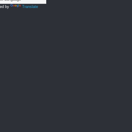
ed by
Translate