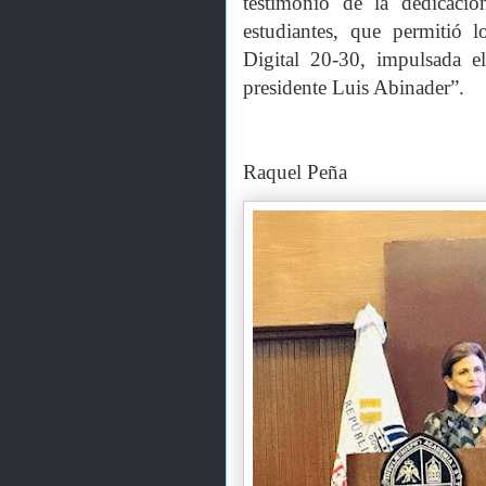
testimonio de la dedicaci
estudiantes, que permitió l
Digital 20-30, impulsada e
presidente Luis Abinader”.
Raquel Peña