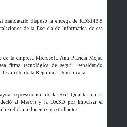
el mandatario dispuso la entrega de RD$148.5
stalaciones de la Escuela de Informática de esa
e de la empresa Microsoft, Ana Patricia Mejía,
esa firma tecnológica de seguir respaldando
l desarrollo de la República Dominicana.
yna, representante de la Red Qualitas en la
adeció al Mescyt y la UASD por impulsar el
 beneficiar a docentes y estudiantes.