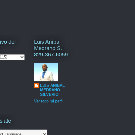
ivo del
Luis Aníbal
Medrano S.
829-367-6059
LUIS ANIBAL
MEDRANO
SILVERIO
Ver todo mi perfil
slate