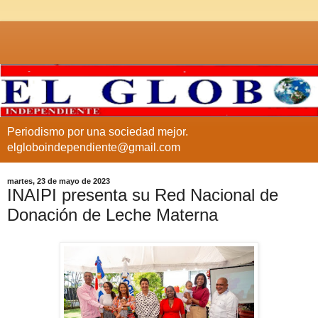
Periodismo por una sociedad mejor.
elgloboindependiente@gmail.com
martes, 23 de mayo de 2023
INAIPI presenta su Red Nacional de
Donación de Leche Materna