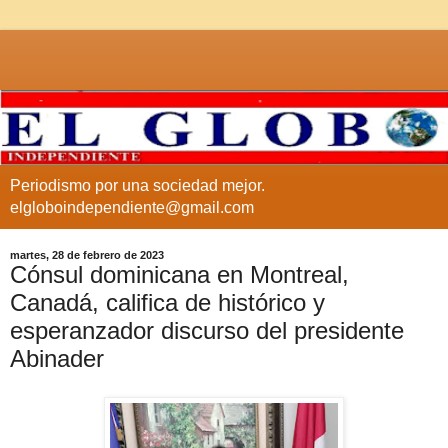
Periodismo por una sociedad mejor.
elgloboindependiente@gmail.com
martes, 28 de febrero de 2023
Cónsul dominicana en Montreal,
Canadá, califica de histórico y
esperanzador discurso del presidente
Abinader