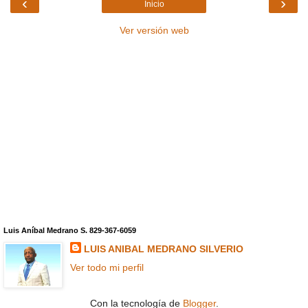
‹
›
Inicio
Ver versión web
Luis Aníbal Medrano S. 829-367-6059
LUIS ANIBAL MEDRANO SILVERIO
Ver todo mi perfil
Con la tecnología de
Blogger
.