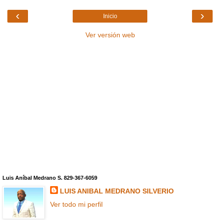
‹
›
Inicio
Ver versión web
Luis Aníbal Medrano S. 829-367-6059
LUIS ANIBAL MEDRANO SILVERIO
Ver todo mi perfil