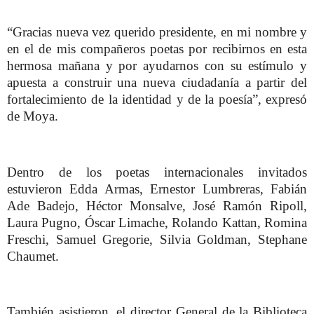
“Gracias nueva vez querido presidente, en mi nombre y
en el de mis compañeros poetas por recibirnos en esta
hermosa mañana y por ayudarnos con su estímulo y
apuesta a construir una nueva ciudadanía a partir del
fortalecimiento de la identidad y de la poesía”, expresó
de Moya.
Dentro de los poetas internacionales invitados
estuvieron Edda Armas, Ernestor Lumbreras, Fabián
Ade Badejo, Héctor Monsalve, José Ramón Ripoll,
Laura Pugno, Óscar Limache, Rolando Kattan, Romina
Freschi, Samuel Gregorie, Silvia Goldman, Stephane
Chaumet.
También asistieron, el director General de la Biblioteca