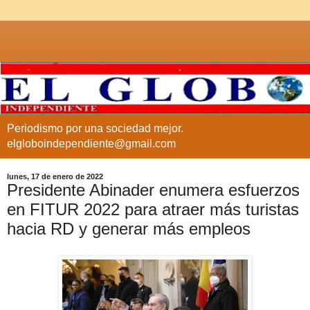
Periodismo por una sociedad mejor.
elgloboindependiente@gmail.com
lunes, 17 de enero de 2022
Presidente Abinader enumera esfuerzos
en FITUR 2022 para atraer más turistas
hacia RD y generar más empleos