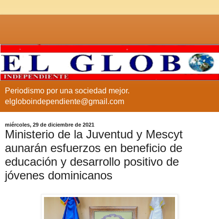
Periodismo por una sociedad mejor.
elgloboindependiente@gmail.com
miércoles, 29 de diciembre de 2021
Ministerio de la Juventud y Mescyt
aunarán esfuerzos en beneficio de
educación y desarrollo positivo de
jóvenes dominicanos