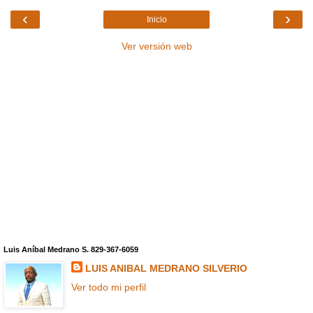
‹
›
Inicio
Ver versión web
Luis Aníbal Medrano S. 829-367-6059
LUIS ANIBAL MEDRANO SILVERIO
Ver todo mi perfil