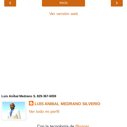
‹
›
Inicio
Ver versión web
Luis Aníbal Medrano S. 829-367-6059
LUIS ANIBAL MEDRANO SILVERIO
Ver todo mi perfil
Con la tecnología de
Blogger
.