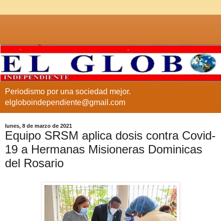
Periodismo por una sociedad mejor.
elgloboindependiente@gmail.com
lunes, 8 de marzo de 2021
Equipo SRSM aplica dosis contra Covid-
19 a Hermanas Misioneras Dominicas
del Rosario