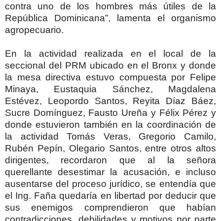
contra uno de los hombres más útiles de la
República Dominicana”, lamenta el organismo
agropecuario.
En la actividad realizada en el local de la
seccional del PRM ubicado en el Bronx y donde
la mesa directiva estuvo compuesta por Felipe
Minaya, Eustaquia Sánchez, Magdalena
Estévez, Leopordo Santos, Reyita Díaz Báez,
Sucre Domínguez, Fausto Ureña y Félix Pérez y
donde estuvieron también en la coordinación de
la actividad Tomás Veras, Gregorio Camilo,
Rubén Pepín, Olegario Santos, entre otros altos
dirigentes, recordaron que al la señora
querellante desestimar la acusación, e incluso
ausentarse del proceso jurídico, se entendía que
el Ing. Faña quedaría en libertad por deducir que
sus enemigos comprendieron que habían
contradicciones, debilidades y motivos por parte