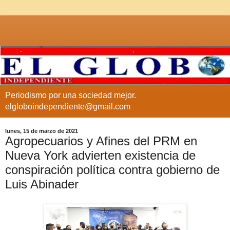
Periodismo por una sociedad mejor.
elgloboindependiente@gmail.com
lunes, 15 de marzo de 2021
Agropecuarios y Afines del PRM en
Nueva York advierten existencia de
conspiración política contra gobierno de
Luis Abinader