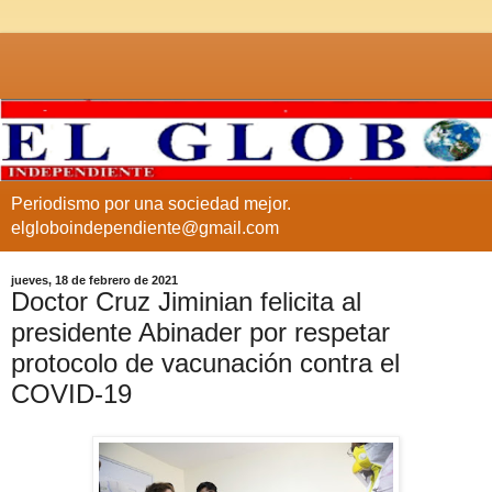
Periodismo por una sociedad mejor.
elgloboindependiente@gmail.com
jueves, 18 de febrero de 2021
Doctor Cruz Jiminian felicita al
presidente Abinader por respetar
protocolo de vacunación contra el
COVID-19