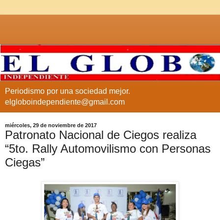
Periodismo por una sociedad mejor.
elgloboindependiente@gmail.com
miércoles, 29 de noviembre de 2017
Patronato Nacional de Ciegos realiza
“5to. Rally Automovilismo con Personas
Ciegas”