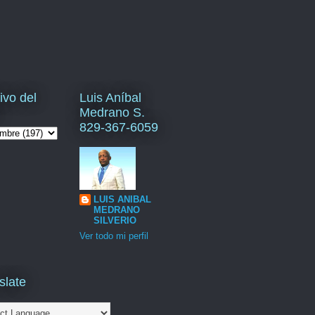
ivo del
Luis Aníbal
Medrano S.
829-367-6059
LUIS ANIBAL
MEDRANO
SILVERIO
Ver todo mi perfil
slate