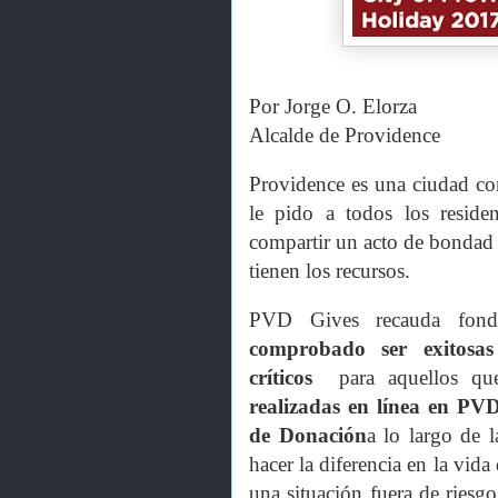
Por Jorge O. Elorza
Alcalde de Providence
Providence es una ciudad co
le pido a todos los resid
compartir un acto de bondad
tienen los recursos.
PVD Gives recauda fon
comprobado ser exitosas
críticos
para aquellos qu
realizadas en línea en PV
de Donación
a lo largo de 
hacer la diferencia en la vida
una situación fuera de riesgo