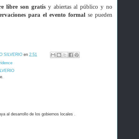
re libre son gratis
y abiertas al público y no
ervaciones para el evento formal
se pueden
O SILVERIO
en
2:51
vidence
ILVERIO
e.
a al desarrollo de los gobiernos locales .