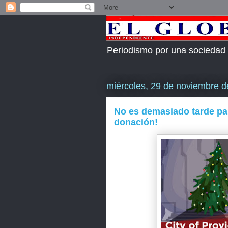
Periodismo por una sociedad
miércoles, 29 de noviembre 
No es demasiado tarde par
donación!