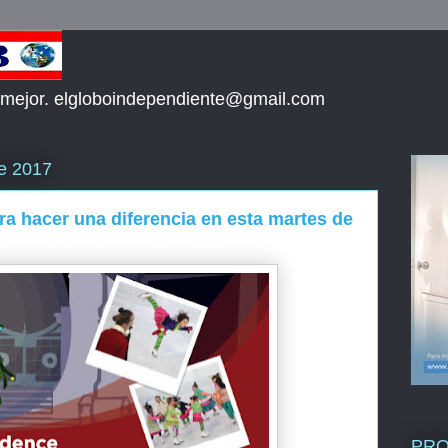
 mejor. elgloboindependiente@gmail.com
de 2017
a hacer una diferencia en esta martes de
PR