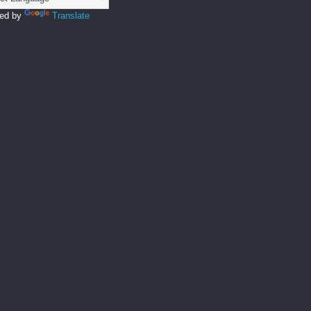
ed by
Translate