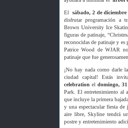
El
sábado, 2 de diciembr
disfrutar programación a t
Brown University Ice Skatin
figuras de patinaje, “Christm
reconocidas de patinaje y e
Patrice Wood de WJAR nos 
patinaje que fue generosament
¡No hay nada como darle la
ciudad capital!
Estás inv
celebration
el
domingo, 31
Park. El entretenimiento al a
que incluye la primera bajad
y una espectacular fiesta de 
aire libre, Skyline tendrá 
postre y entretenimiento adic