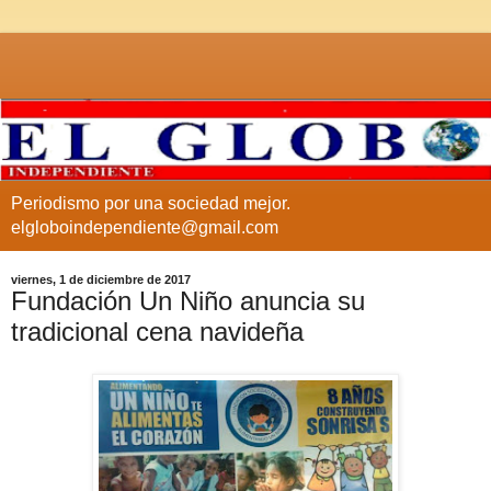
Periodismo por una sociedad mejor.
elgloboindependiente@gmail.com
viernes, 1 de diciembre de 2017
Fundación Un Niño anuncia su
tradicional cena navideña