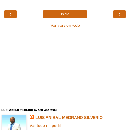
‹
›
Inicio
Ver versión web
Luis Aníbal Medrano S. 829-367-6059
LUIS ANIBAL MEDRANO SILVERIO
Ver todo mi perfil