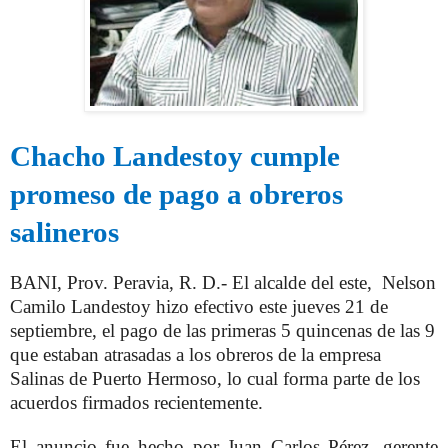
Chacho Landestoy cumple
promeso de pago a obreros
salineros
BANI, Prov. Peravia, R. D.- El alcalde del este,
Nelson
Camilo Landestoy hizo efectivo este jueves 21 de
septiembre, el pago de las primeras 5 quincenas de las 9
que estaban atrasadas a los obreros de la empresa
Salinas de Puerto Hermoso, lo cual forma parte de los
acuerdos firmados recientemente.
El anuncio fue hecho por Juan Carlos Pérez, gerente