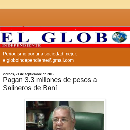
Periodismo por una sociedad mejor.
elgloboindependiente@gmail.com
viernes, 21 de septiembre de 2012
Pagan 3.3 millones de pesos a
Salineros de Baní